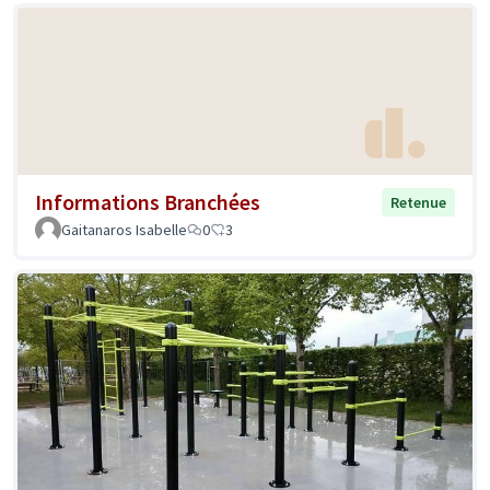
Informations Branchées
Retenue
Gaitanaros Isabelle
0
3