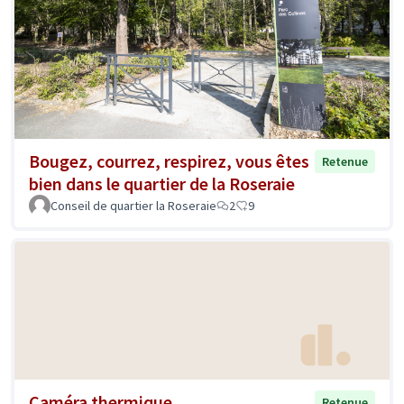
Bougez, courrez, respirez, vous êtes
Retenue
bien dans le quartier de la Roseraie
Conseil de quartier la Roseraie
2
9
Caméra thermique
Retenue