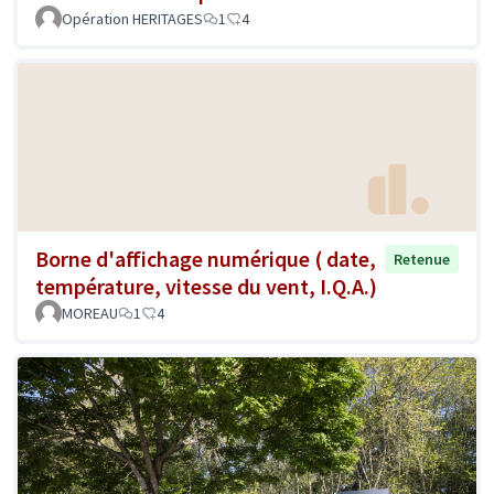
Opération HERITAGES
1
4
Borne d'affichage numérique ( date,
Retenue
température, vitesse du vent, I.Q.A.)
MOREAU
1
4