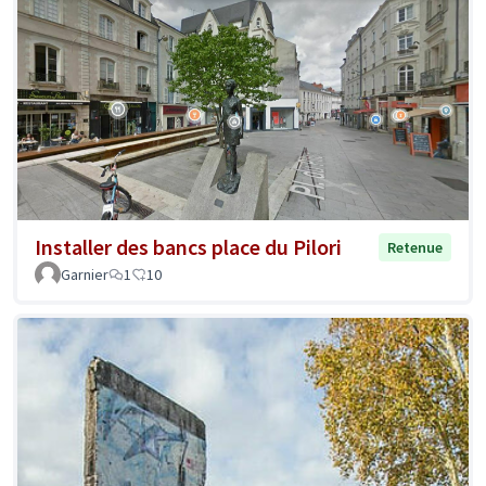
Installer des bancs place du Pilori
Retenue
Garnier
1
10