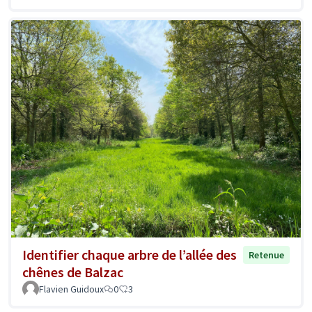
Identifier chaque arbre de l’allée des
Retenue
chênes de Balzac
Flavien Guidoux
0
3