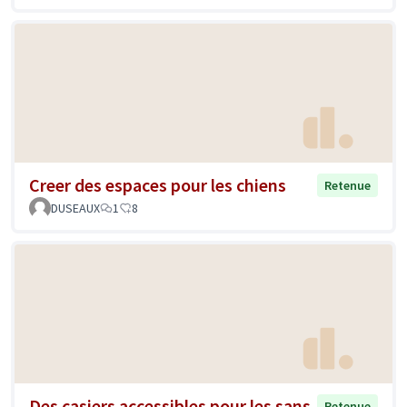
Creer des espaces pour les chiens
Retenue
DUSEAUX
1
8
Des casiers accessibles pour les sans-
Retenue