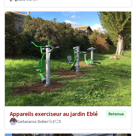
Appareils exerciseur au jardin Eblé
Retenue
Gaïtanaros Didier
3
5