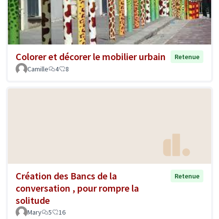
Colorer et décorer le mobilier urbain
Retenue
Camille
4
8
Création des Bancs de la
Retenue
conversation , pour rompre la
solitude
Mary
5
16