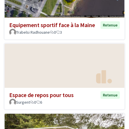
Equipement sportif face à la Maine
Retenue
Trabelsi Radhouane
0
3
Espace de repos pour tous
Retenue
Surgent
0
6