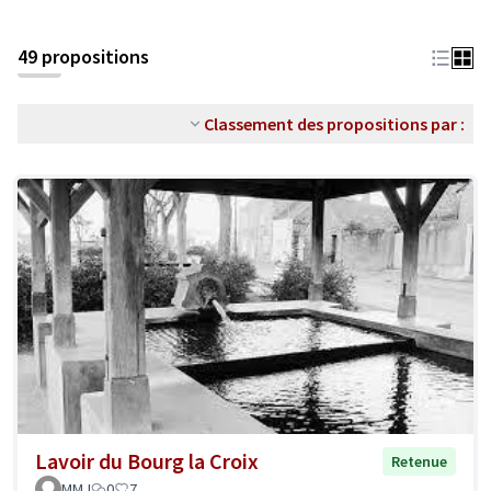
49 propositions
Classement des propositions par :
Lavoir du Bourg la Croix
Retenue
MMJ
0
7