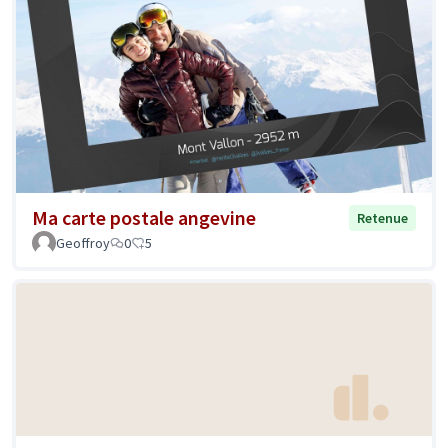
Ma carte postale angevine
Retenue
Geoffroy
0
5