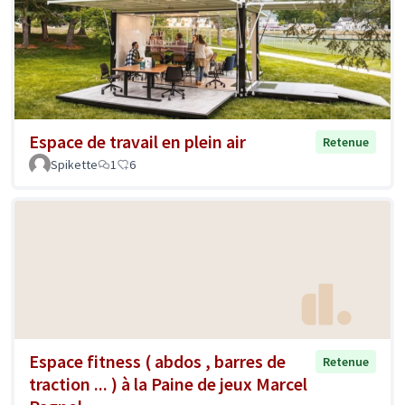
Espace de travail en plein air
Retenue
Spikette
1
6
Espace fitness ( abdos , barres de
Retenue
traction ... ) à la Paine de jeux Marcel