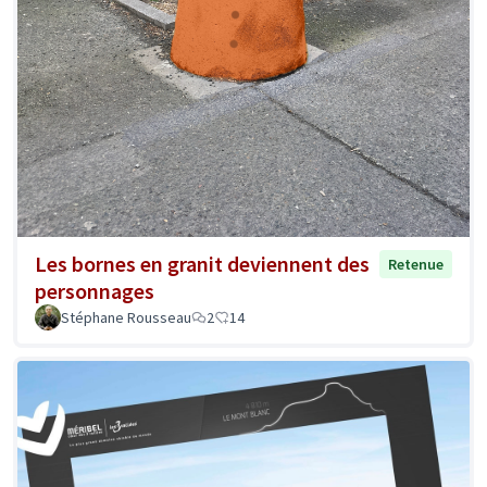
Les bornes en granit deviennent des
Retenue
personnages
Stéphane Rousseau
2
14