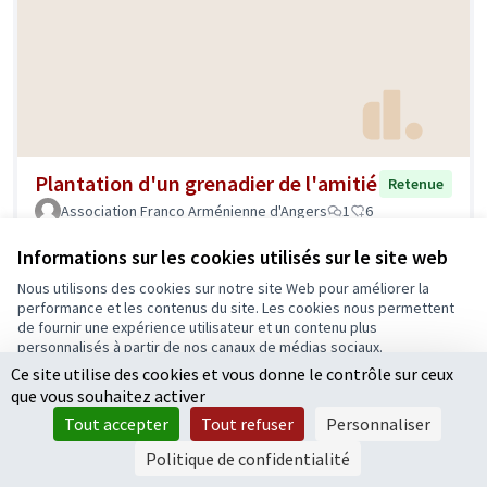
Plantation d'un grenadier de l'amitié
Retenue
Association Franco Arménienne d'Angers
1
6
Informations sur les cookies utilisés sur le site web
Nous utilisons des cookies sur notre site Web pour améliorer la
performance et les contenus du site. Les cookies nous permettent
de fournir une expérience utilisateur et un contenu plus
personnalisés à partir de nos canaux de médias sociaux.
Ce site utilise des cookies et vous donne le contrôle sur ceux
Tout accepter
que vous souhaitez activer
Accepter seulement les cookies essentiels
Tout accepter
Tout refuser
Personnaliser
Paramètres
Politique de confidentialité