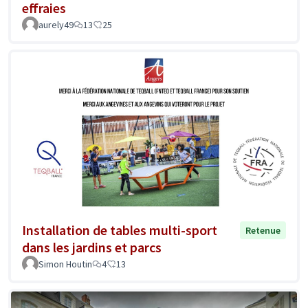
effraies
aurely49
13
25
Installation de tables multi-sport
Retenue
dans les jardins et parcs
Simon Houtin
4
13