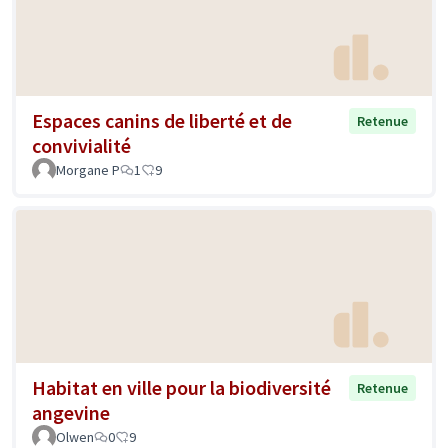
Espaces canins de liberté et de
Retenue
convivialité
Morgane P
1
9
Habitat en ville pour la biodiversité
Retenue
angevine
Olwen
0
9