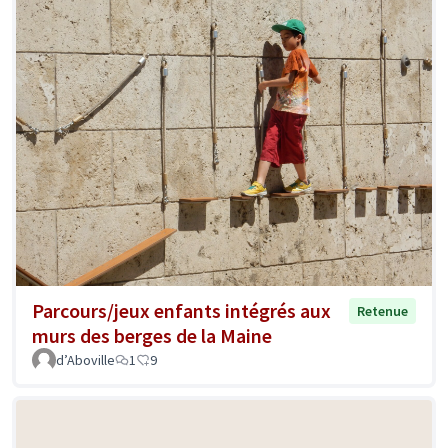
Parcours/jeux enfants intégrés aux
Retenue
murs des berges de la Maine
d’Aboville
1
9