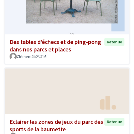
Des tables d’échecs et de ping-pong
Retenue
dans nos parcs et places
Clément
2
16
Eclairer les zones de jeux du parc des
Retenue
sports de la baumette