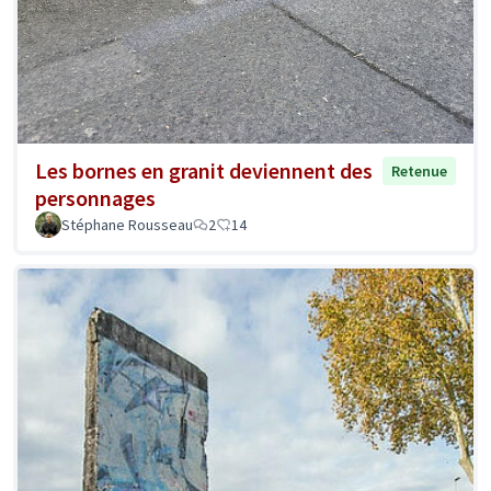
Les bornes en granit deviennent des
Retenue
personnages
Stéphane Rousseau
2
14