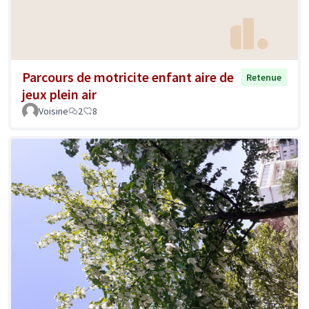
Parcours de motricite enfant aire de
Retenue
jeux plein air
Voisine
2
8