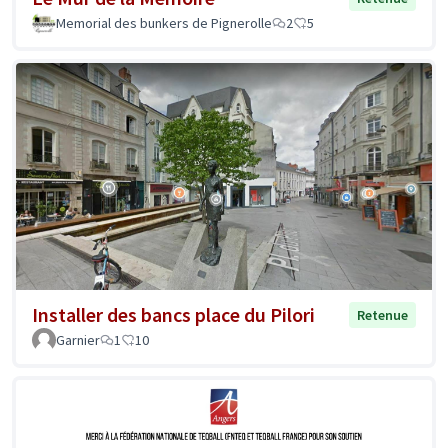
Memorial des bunkers de Pignerolle
2
5
Installer des bancs place du Pilori
Retenue
Garnier
1
10