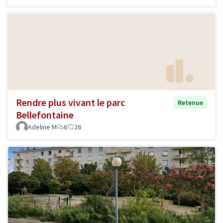
Rendre plus vivant le parc
Retenue
Bellefontaine
Adeline M
6
26