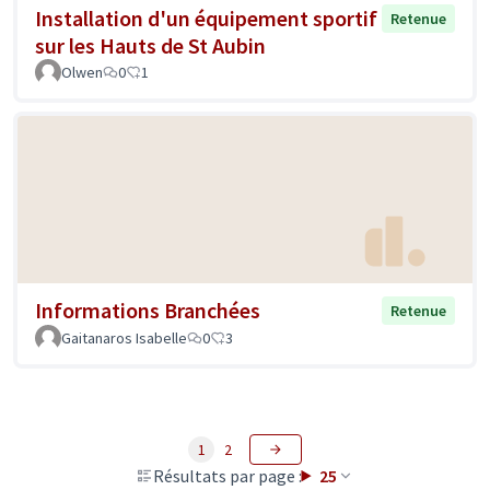
Installation d'un équipement sportif
Retenue
sur les Hauts de St Aubin
Olwen
0
1
Informations Branchées
Retenue
Gaitanaros Isabelle
0
3
1
2
Résultats par page :
25