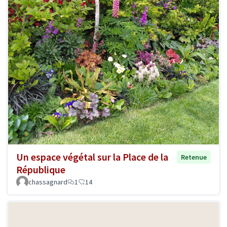
Un espace végétal sur la Place de la
Retenue
République
chassagnard
1
14