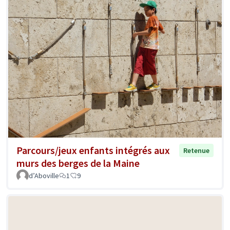
Parcours/jeux enfants intégrés aux
Retenue
murs des berges de la Maine
d’Aboville
1
9