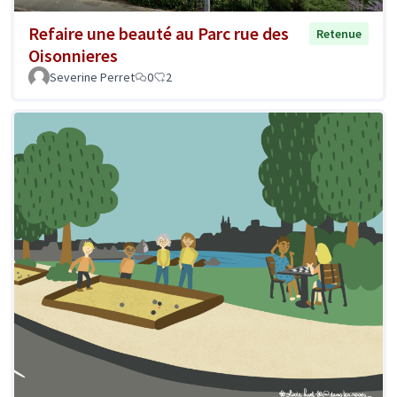
Refaire une beauté au Parc rue des
Retenue
Oisonnieres
Severine Perret
0
2