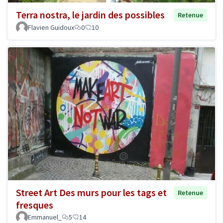
Terra nostra, le jardin des possibles
Retenue
Flavien Guidoux
0
10
Street Art Des murs pour les tags et
Retenue
fresques
Emmanuel_
5
14