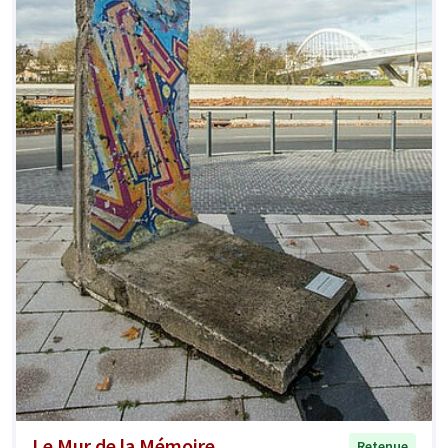
Le Mur de la Mémoire
Retenue