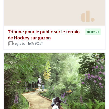
Tribune pour le public sur le terrain
Retenue
de Hockey sur gazon
regis barille
4
17