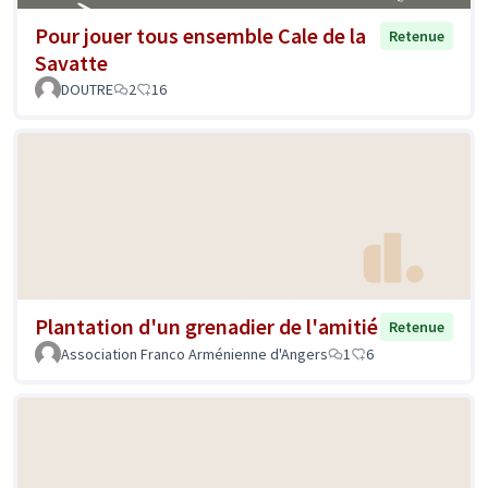
Pour jouer tous ensemble Cale de la
Retenue
Savatte
DOUTRE
2
16
Plantation d'un grenadier de l'amitié
Retenue
Association Franco Arménienne d'Angers
1
6