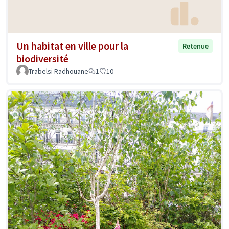
Un habitat en ville pour la
Retenue
biodiversité
Trabelsi Radhouane
1
10