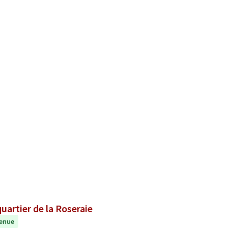
uartier de la Roseraie
enue