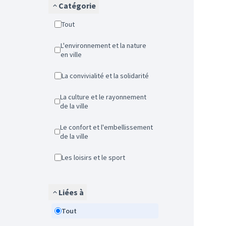
Catégorie
Tout
L'environnement et la nature
en ville
La convivialité et la solidarité
La culture et le rayonnement
de la ville
Le confort et l'embellissement
de la ville
Les loisirs et le sport
Liées à
Tout