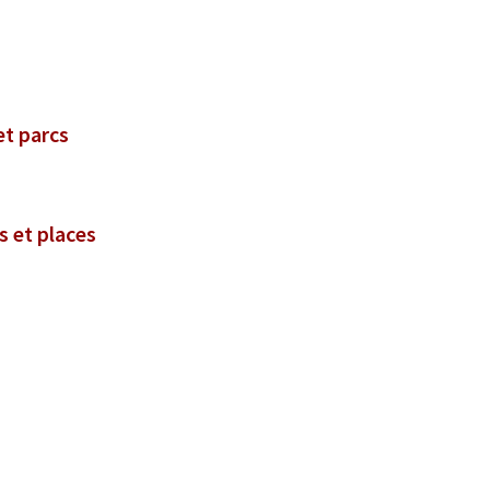
et parcs
s et places