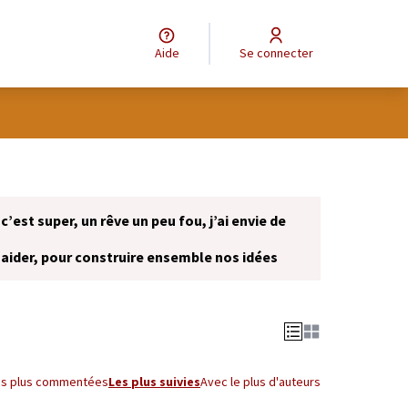
Aide
Se connecter
 c’est super, un rêve un peu fou, j’ai envie de
 aider, pour construire ensemble nos idées
onglet)
es plus commentées
Les plus suivies
Avec le plus d'auteurs