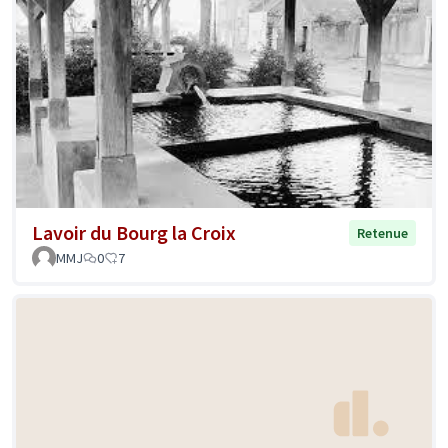
Lavoir du Bourg la Croix
Retenue
MMJ
0
7