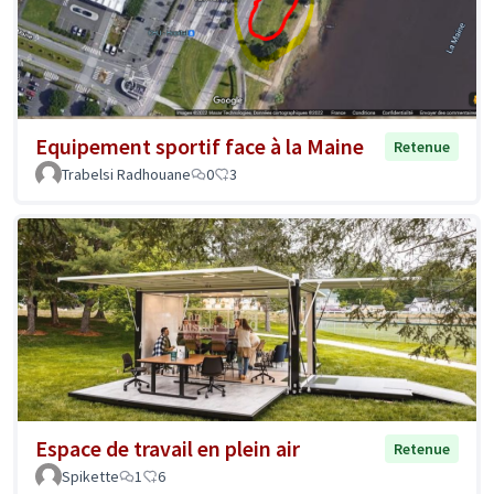
Equipement sportif face à la Maine
Retenue
Trabelsi Radhouane
0
3
Espace de travail en plein air
Retenue
Spikette
1
6