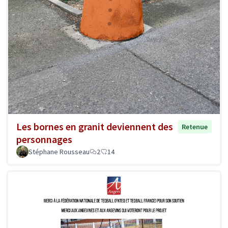
Les bornes en granit deviennent des
Retenue
personnages
Stéphane Rousseau
2
14