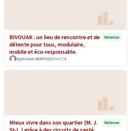
BIVOUAK : un lieu de rencontre et de
Retenue
détente pour tous, modulaire,
mobile et éco-responsable.
Opération HERITAGES
1
4
Mieux vivre dans son quartier (M. J.
Retenue
St-L.) grâce à des circuits de santé,