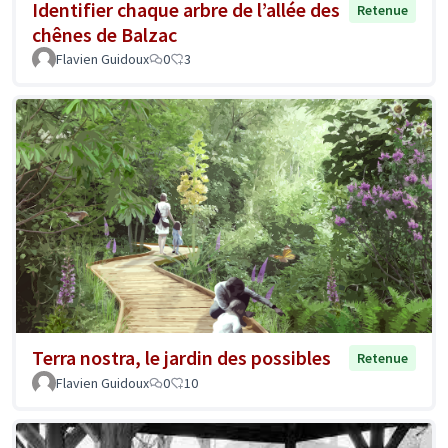
Identifier chaque arbre de l’allée des
Retenue
chênes de Balzac
Flavien Guidoux
0
3
Terra nostra, le jardin des possibles
Retenue
Flavien Guidoux
0
10