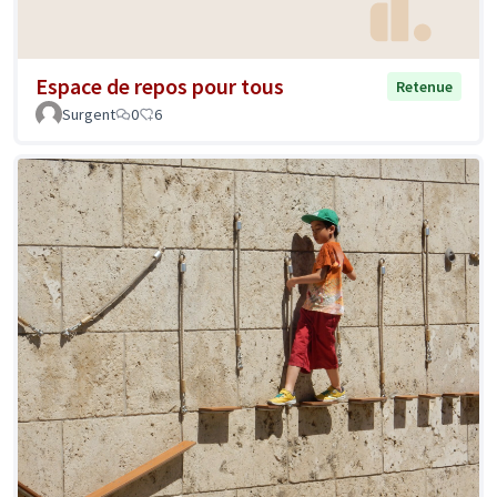
Espace de repos pour tous
Retenue
Surgent
0
6