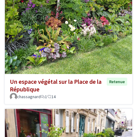
Un espace végétal sur la Place de la
Retenue
République
chassagnard
1
14