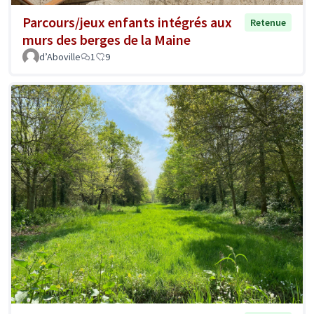
Parcours/jeux enfants intégrés aux
Retenue
murs des berges de la Maine
d’Aboville
1
9