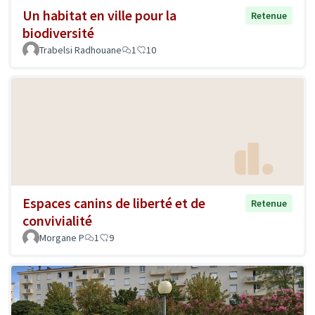
Un habitat en ville pour la
Retenue
biodiversité
Trabelsi Radhouane
1
10
Espaces canins de liberté et de
Retenue
convivialité
Morgane P
1
9