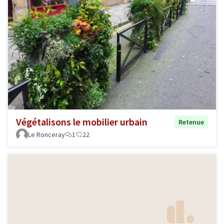
Végétalisons le mobilier urbain
Retenue
Le Ronceray
1
22