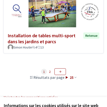
Installation de tables multi-sport
Retenue
dans les jardins et parcs
Simon Houtin
4
13
1
2
Résultats par page :
25
Voir toutes les propositions retirées
Informations sur les cookies utilisés sur le site web