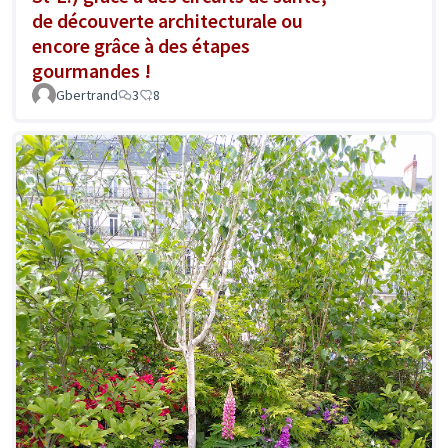
de découverte architecturale ou
encore grâce à des étapes
gourmandes !
Gbertrand
3
8