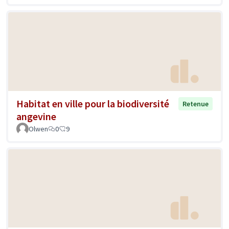
Habitat en ville pour la biodiversité
Retenue
angevine
Olwen
0
9