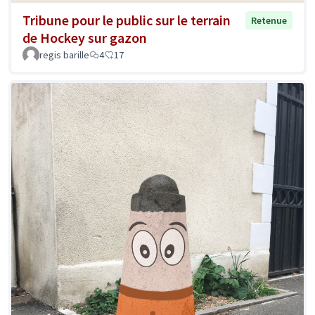
Tribune pour le public sur le terrain
Retenue
de Hockey sur gazon
regis barille
4
17