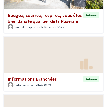
Bougez, courrez, respirez, vous êtes
Retenue
bien dans le quartier de la Roseraie
Conseil de quartier la Roseraie
2
9
Informations Branchées
Retenue
Gaitanaros Isabelle
0
3