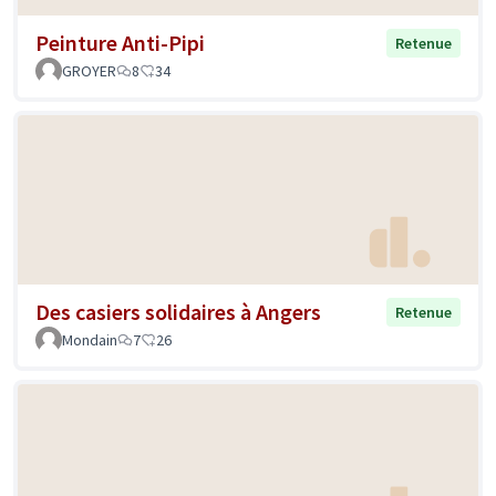
Peinture Anti-Pipi
Retenue
GROYER
8
34
Des casiers solidaires à Angers
Retenue
Mondain
7
26