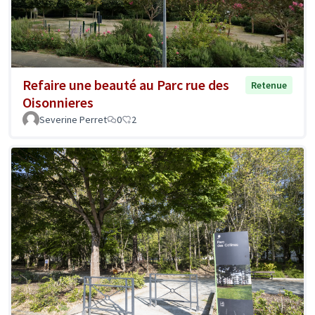
Refaire une beauté au Parc rue des
Retenue
Oisonnieres
Severine Perret
0
2