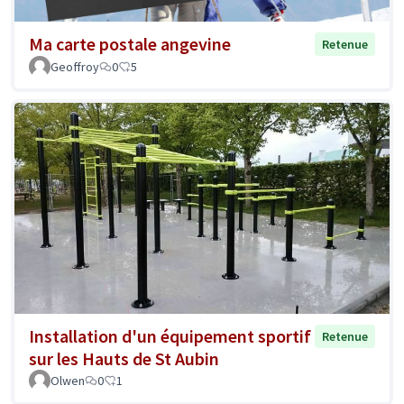
Ma carte postale angevine
Retenue
Geoffroy
0
5
Installation d'un équipement sportif
Retenue
sur les Hauts de St Aubin
Olwen
0
1