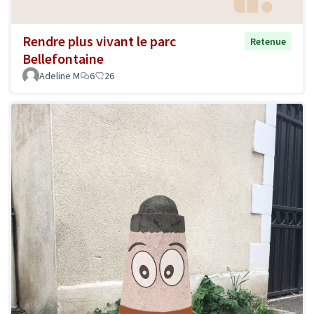
Rendre plus vivant le parc
Retenue
Bellefontaine
Adeline M
6
26