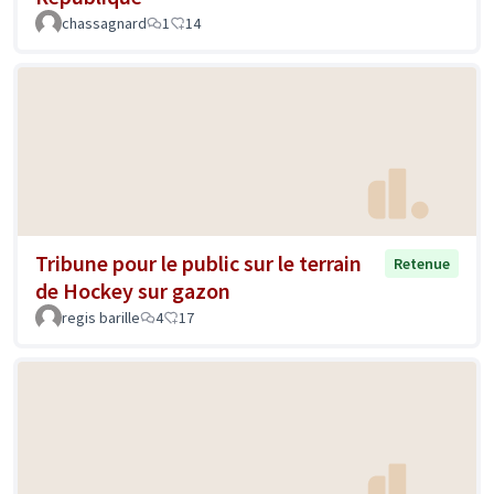
chassagnard
1
14
Tribune pour le public sur le terrain
Retenue
de Hockey sur gazon
regis barille
4
17