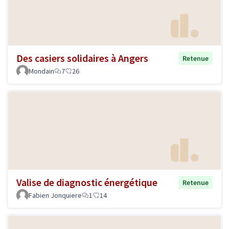
Des casiers solidaires à Angers
Retenue
Mondain
7
26
Valise de diagnostic énergétique
Retenue
Fabien Jonquiere
1
14