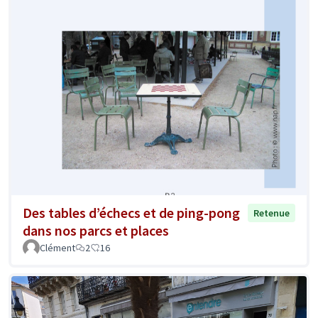
Des tables d’échecs et de ping-pong
Retenue
dans nos parcs et places
Clément
2
16