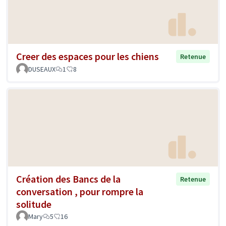
Creer des espaces pour les chiens
Retenue
DUSEAUX
1
8
Création des Bancs de la
Retenue
conversation , pour rompre la
solitude
Mary
5
16