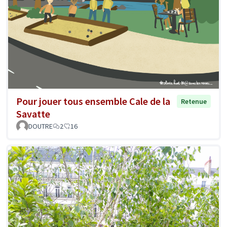
Pour jouer tous ensemble Cale de la
Retenue
Savatte
DOUTRE
2
16