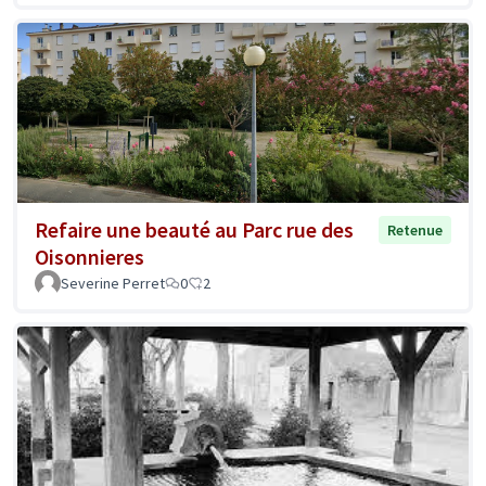
Refaire une beauté au Parc rue des
Retenue
Oisonnieres
Severine Perret
0
2