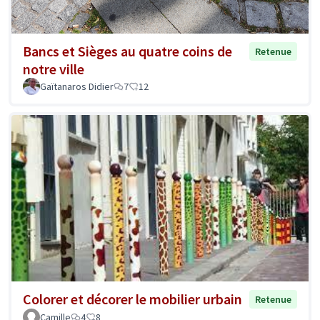
Bancs et Sièges au quatre coins de
Retenue
notre ville
Gaïtanaros Didier
7
12
Colorer et décorer le mobilier urbain
Retenue
Camille
4
8