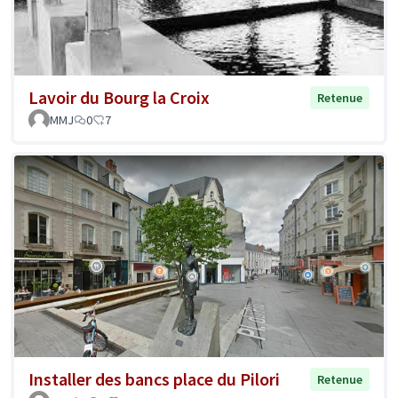
Lavoir du Bourg la Croix
Retenue
MMJ
0
7
Installer des bancs place du Pilori
Retenue