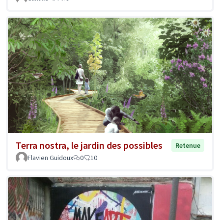
Terra nostra, le jardin des possibles
Retenue
Flavien Guidoux
0
10