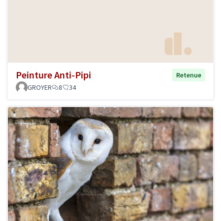
Peinture Anti-Pipi
Retenue
GROYER
8
34