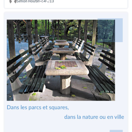
Simon Houtin
4
13