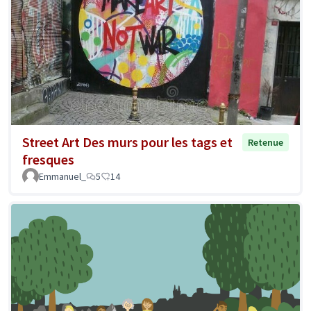
Street Art Des murs pour les tags et
Retenue
fresques
Emmanuel_
5
14