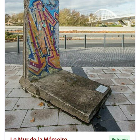
Le Mur de la Mémoire
Retenue