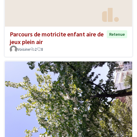
Parcours de motricite enfant aire de
Retenue
jeux plein air
Voisine
2
8