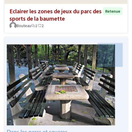
Eclairer les zones de jeux du parc des
Retenue
sports de la baumette
Bouteau
1
2