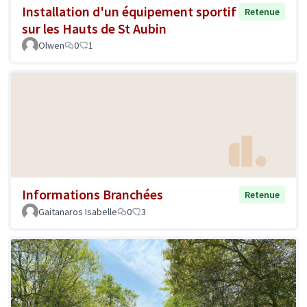
Installation d'un équipement sportif
Retenue
sur les Hauts de St Aubin
Olwen
0
1
Informations Branchées
Retenue
Gaitanaros Isabelle
0
3