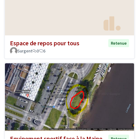
Espace de repos pour tous
Retenue
Surgent
0
6
Equipement sportif face à la Maine
Retenue