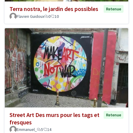
Terra nostra, le jardin des possibles
Retenue
Flavien Guidoux
0
10
Street Art Des murs pour les tags et
Retenue
fresques
Emmanuel_
5
14