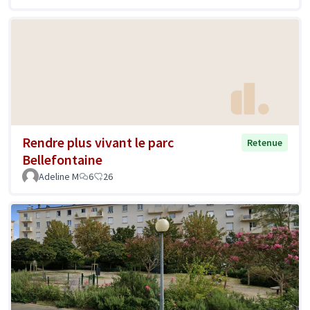
Rendre plus vivant le parc
Retenue
Bellefontaine
Adeline M
6
26