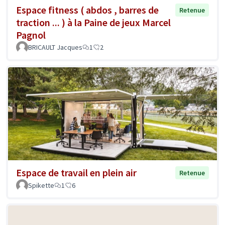
Espace fitness ( abdos , barres de
Retenue
traction ... ) à la Paine de jeux Marcel
Pagnol
BRICAULT Jacques
1
2
Espace de travail en plein air
Retenue
Spikette
1
6