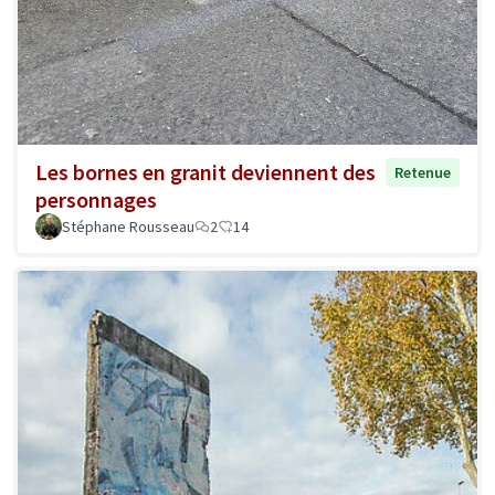
Les bornes en granit deviennent des
Retenue
personnages
Stéphane Rousseau
2
14