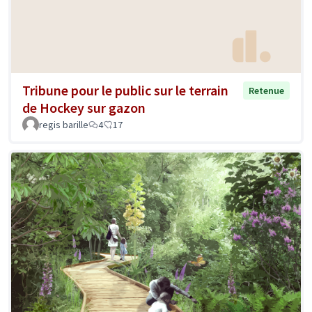
Tribune pour le public sur le terrain
Retenue
de Hockey sur gazon
regis barille
4
17