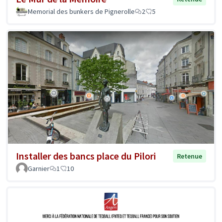
Memorial des bunkers de Pignerolle
2
5
Installer des bancs place du Pilori
Retenue
Garnier
1
10