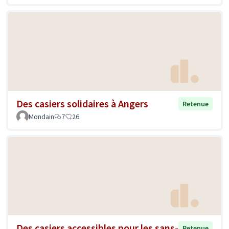
Des casiers solidaires à Angers
Retenue
Mondain
7
26
Des casiers accessibles pour les sans-
Retenue