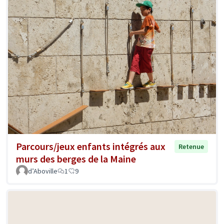
Parcours/jeux enfants intégrés aux
Retenue
murs des berges de la Maine
d’Aboville
1
9