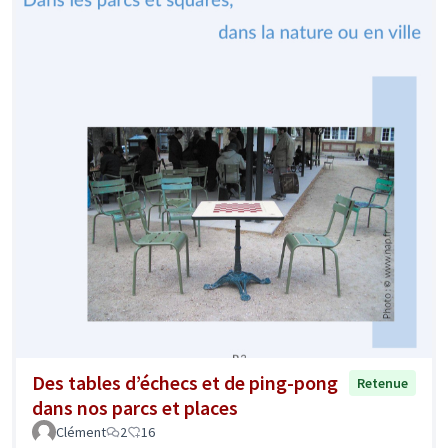
Des tables d’échecs et de ping-pong
Retenue
dans nos parcs et places
Clément
2
16