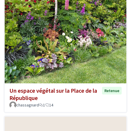
Un espace végétal sur la Place de la
Retenue
République
chassagnard
1
14