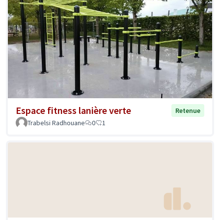
Espace fitness lanière verte
Retenue
Trabelsi Radhouane
0
1