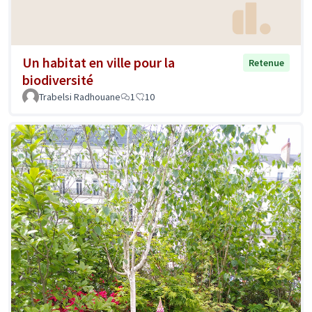
Un habitat en ville pour la
Retenue
biodiversité
Trabelsi Radhouane
1
10