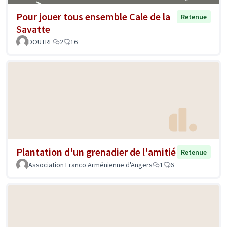
Pour jouer tous ensemble Cale de la
Retenue
Savatte
DOUTRE
2
16
Plantation d'un grenadier de l'amitié
Retenue
Association Franco Arménienne d'Angers
1
6