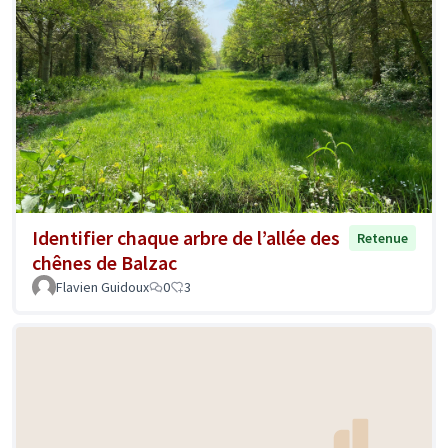
Identifier chaque arbre de l’allée des
Retenue
chênes de Balzac
Flavien Guidoux
0
3