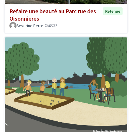
Refaire une beauté au Parc rue des
Retenue
Oisonnieres
Severine Perret
0
2