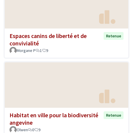
Espaces canins de liberté et de
Retenue
convivialité
Morgane P
1
9
Habitat en ville pour la biodiversité
Retenue
angevine
Olwen
0
9