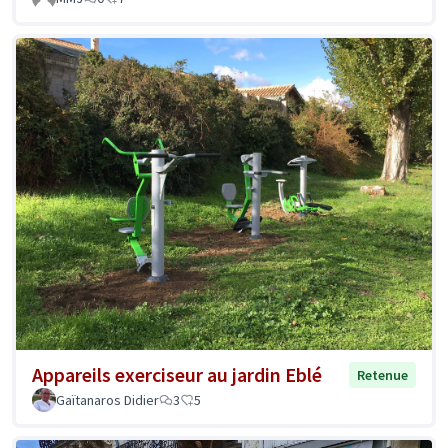
Appareils exerciseur au jardin Eblé
Retenue
Gaïtanaros Didier
3
5