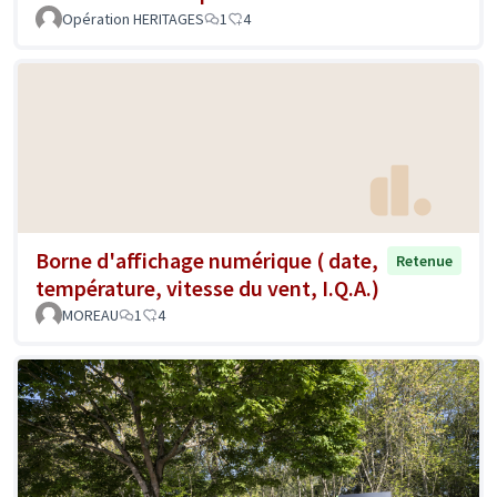
Opération HERITAGES
1
4
Borne d'affichage numérique ( date,
Retenue
température, vitesse du vent, I.Q.A.)
MOREAU
1
4