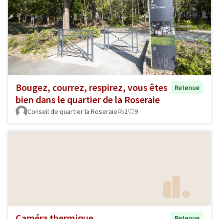
Bougez, courrez, respirez, vous êtes
Retenue
bien dans le quartier de la Roseraie
Conseil de quartier la Roseraie
2
9
Caméra thermique
Retenue