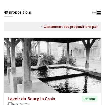
49 propositions
Classement des propositions par :
Lavoir du Bourg la Croix
Retenue
MMJ
0
7