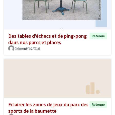
Des tables d’échecs et de ping-pong
Retenue
dans nos parcs et places
Clément
2
16
Eclairer les zones de jeux du parc des
Retenue
sports de la baumette