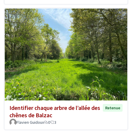
Identifier chaque arbre de l’allée des
Retenue
chênes de Balzac
Flavien Guidoux
0
3