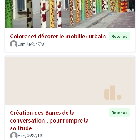
Colorer et décorer le mobilier urbain
Retenue
Camille
4
8
Création des Bancs de la
Retenue
conversation , pour rompre la
solitude
Mary
5
16