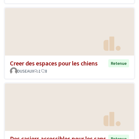
Creer des espaces pour les chiens
Retenue
DUSEAUX
1
8
Des casiers accessibles pour les sans-
Retenue