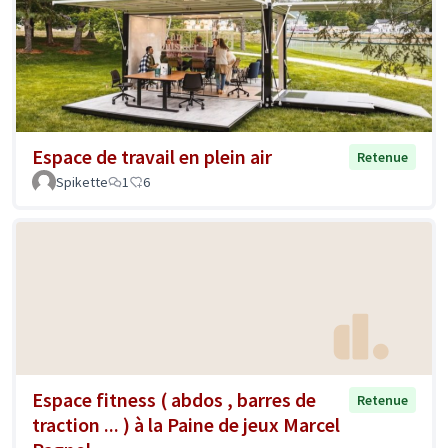
Espace de travail en plein air
Retenue
Spikette
1
6
Espace fitness ( abdos , barres de
Retenue
traction ... ) à la Paine de jeux Marcel