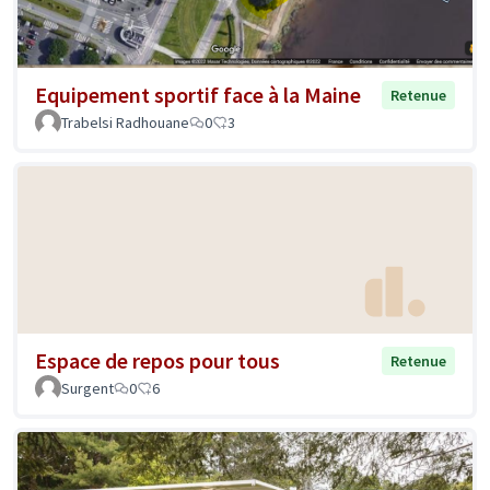
Equipement sportif face à la Maine
Retenue
Trabelsi Radhouane
0
3
Espace de repos pour tous
Retenue
Surgent
0
6