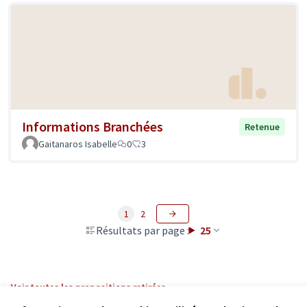
Informations Branchées
Retenue
Gaitanaros Isabelle
0
3
1
2
Résultats par page :
25
Voir toutes les propositions retirées