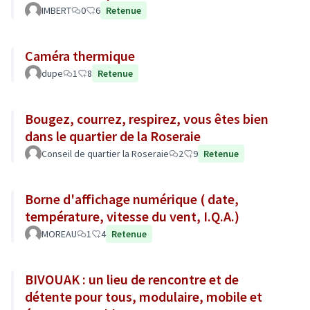
IMBERT
0
6
Retenue
Caméra thermique
dupe
1
8
Retenue
Bougez, courrez, respirez, vous êtes bien
dans le quartier de la Roseraie
Conseil de quartier la Roseraie
2
9
Retenue
Borne d'affichage numérique ( date,
température, vitesse du vent, I.Q.A.)
MOREAU
1
4
Retenue
BIVOUAK : un lieu de rencontre et de
détente pour tous, modulaire, mobile et