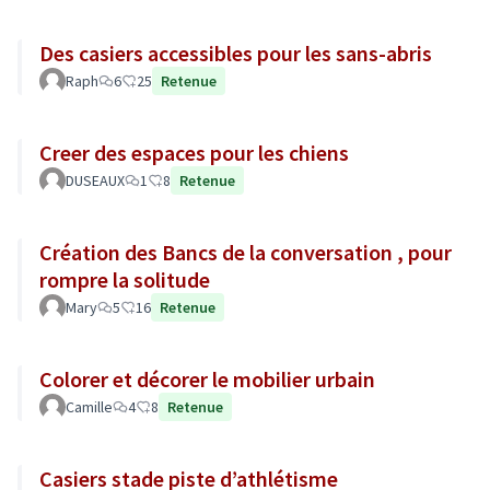
Des casiers accessibles pour les sans-abris
Raph
6
25
Retenue
Creer des espaces pour les chiens
DUSEAUX
1
8
Retenue
Création des Bancs de la conversation , pour
rompre la solitude
Mary
5
16
Retenue
Colorer et décorer le mobilier urbain
Camille
4
8
Retenue
Casiers stade piste d’athlétisme