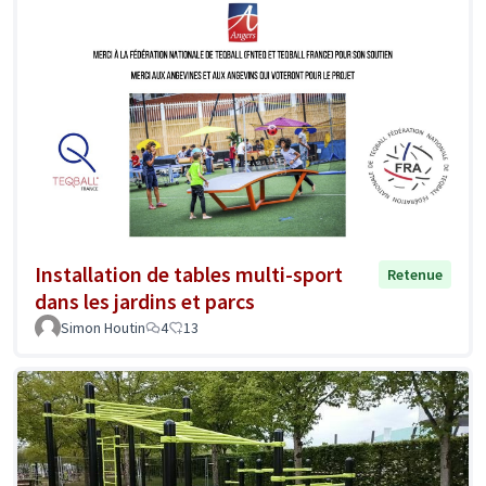
Installation de tables multi-sport
Retenue
dans les jardins et parcs
Simon Houtin
4
13