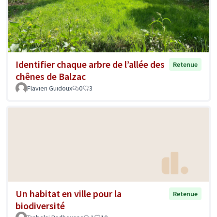
Identifier chaque arbre de l’allée des
Retenue
chênes de Balzac
Flavien Guidoux
0
3
Un habitat en ville pour la
Retenue
biodiversité