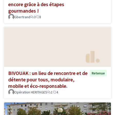
encore grâce à des étapes
gourmandes !
Gbertrand
3
8
BIVOUAK : un lieu de rencontre et de
Retenue
détente pour tous, modulaire,
mobile et éco-responsable.
Opération HERITAGES
1
4