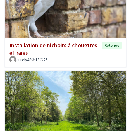
Installation de nichoirs à chouettes
Retenue
effraies
aurely49
13
25