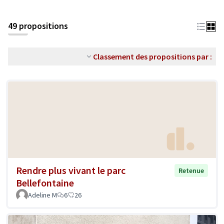
49 propositions
Classement des propositions par :
Rendre plus vivant le parc
Retenue
Bellefontaine
Adeline M
6
26