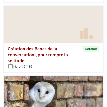
Création des Bancs de la
Retenue
conversation , pour rompre la
solitude
Mary
5
16