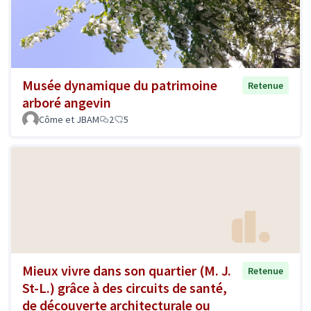
Musée dynamique du patrimoine
Retenue
arboré angevin
Côme et JBAM
2
5
Mieux vivre dans son quartier (M. J.
Retenue
St-L.) grâce à des circuits de santé,
de découverte architecturale ou