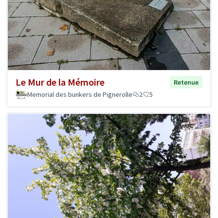
Le Mur de la Mémoire
Retenue
Memorial des bunkers de Pignerolle
2
5