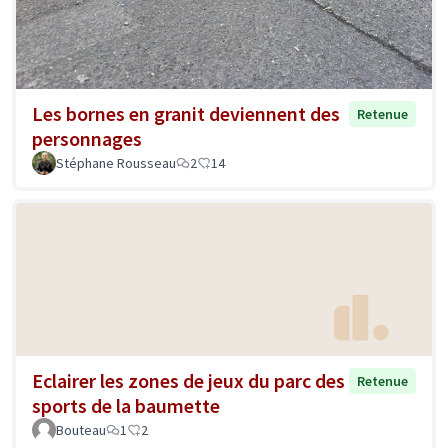
Les bornes en granit deviennent des
Retenue
personnages
Stéphane Rousseau
2
14
Eclairer les zones de jeux du parc des
Retenue
sports de la baumette
Bouteau
1
2