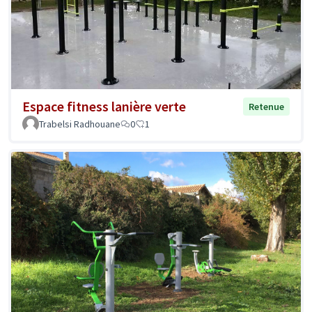
Espace fitness lanière verte
Retenue
Trabelsi Radhouane
0
1