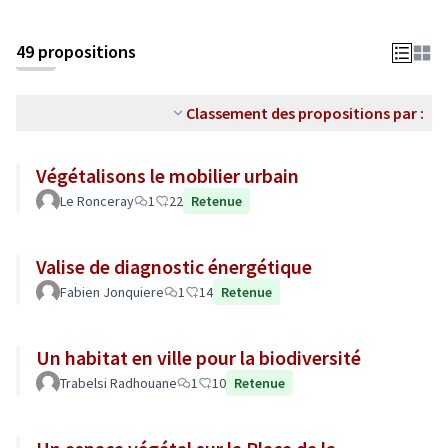
49 propositions
Classement des propositions par :
Végétalisons le mobilier urbain
Le Ronceray
1
22
Retenue
Valise de diagnostic énergétique
Fabien Jonquiere
1
14
Retenue
Un habitat en ville pour la biodiversité
Trabelsi Radhouane
1
10
Retenue