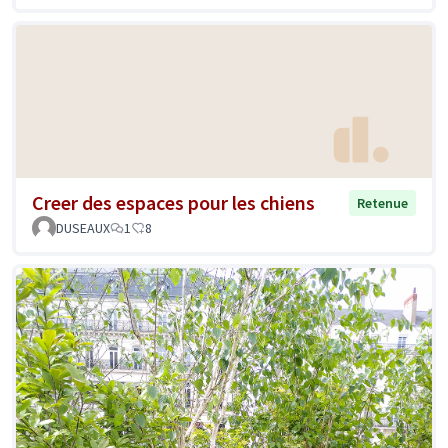
Creer des espaces pour les chiens
Retenue
DUSEAUX
1
8