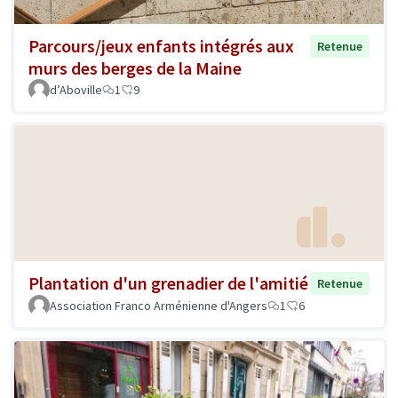
Parcours/jeux enfants intégrés aux
Retenue
murs des berges de la Maine
d’Aboville
1
9
Plantation d'un grenadier de l'amitié
Retenue
Association Franco Arménienne d'Angers
1
6