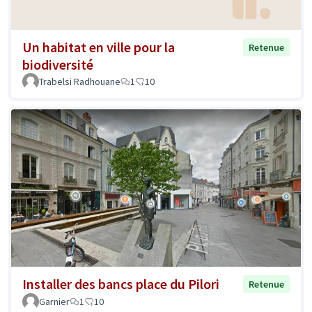
Un habitat en ville pour la
Retenue
biodiversité
Trabelsi Radhouane
1
10
Installer des bancs place du Pilori
Retenue
Garnier
1
10