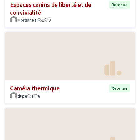
Espaces canins de liberté et de
Retenue
convivialité
Morgane P
1
9
Caméra thermique
Retenue
dupe
1
8