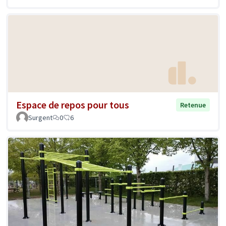
Espace de repos pour tous
Retenue
Surgent
0
6