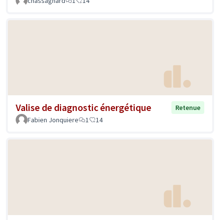
chassagnard
1
14
Valise de diagnostic énergétique
Retenue
Fabien Jonquiere
1
14