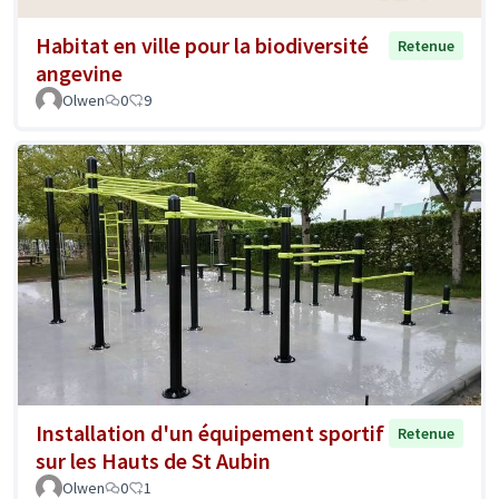
Habitat en ville pour la biodiversité
Retenue
angevine
Olwen
0
9
Installation d'un équipement sportif
Retenue
sur les Hauts de St Aubin
Olwen
0
1