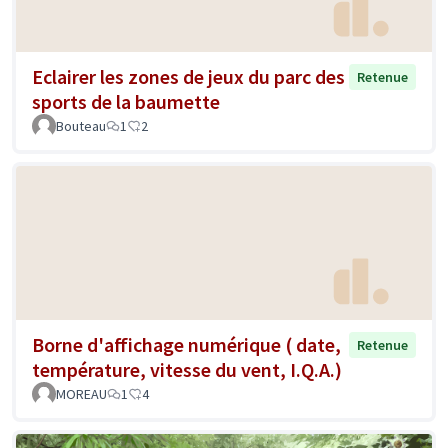
Eclairer les zones de jeux du parc des
Retenue
sports de la baumette
Bouteau
1
2
Borne d'affichage numérique ( date,
Retenue
température, vitesse du vent, I.Q.A.)
MOREAU
1
4