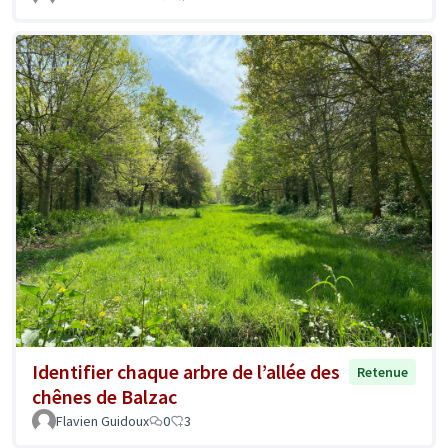
Identifier chaque arbre de l’allée des
Retenue
chênes de Balzac
Flavien Guidoux
0
3