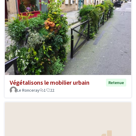
Végétalisons le mobilier urbain
Retenue
Le Ronceray
1
22