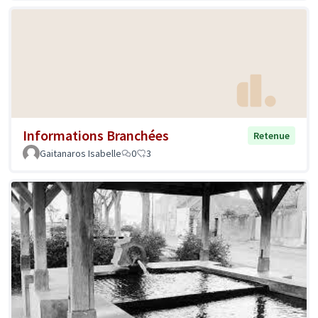
Informations Branchées
Retenue
Gaitanaros Isabelle
0
3