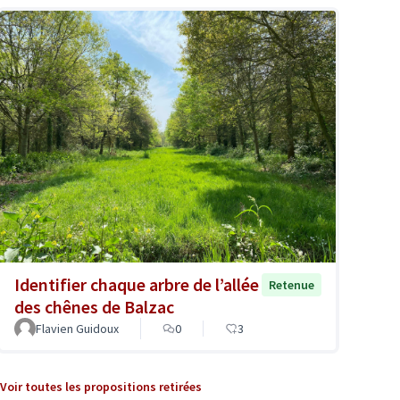
Identifier chaque arbre de l’allée
Retenue
des chênes de Balzac
Flavien Guidoux
0
3
Voir toutes les propositions retirées