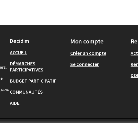
Decidim
Mon compte
Re
ACCUEIL
Créer un compte
Act
DÉMARCHES
Se connecter
Re
ers.
PARTICIPATIVES
DO
de
BUDGET PARTICIPATIF
s pour
COMMUNAUTÉS
AIDE