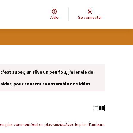
Aide
Se connecter
 c’est super, un rêve un peu fou, j’ai envie de
 aider, pour construire ensemble nos idées
onglet)
Les plus commentées
Les plus suivies
Avec le plus d'auteurs