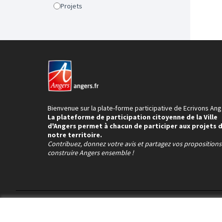
Projets
Bienvenue sur la plate-forme participative de Ecrivons Ang
La plateforme de participation citoyenne de la Ville
d'Angers permet à chacun de participer aux projets 
notre territoire.
Contribuez, donnez votre avis et partagez vos proposition
construire Angers ensemble !
Conditions d'utilisation
Paramètres des cookies