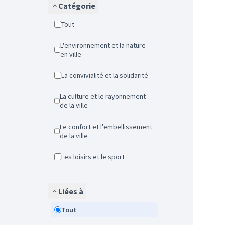
Catégorie
Tout
L'environnement et la nature
en ville
La convivialité et la solidarité
La culture et le rayonnement
de la ville
Le confort et l'embellissement
de la ville
Les loisirs et le sport
Liées à
Tout