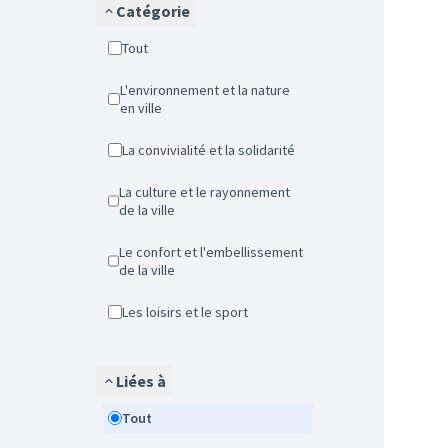
Catégorie
Tout
L'environnement et la nature
en ville
La convivialité et la solidarité
La culture et le rayonnement
de la ville
Le confort et l'embellissement
de la ville
Les loisirs et le sport
Liées à
Tout