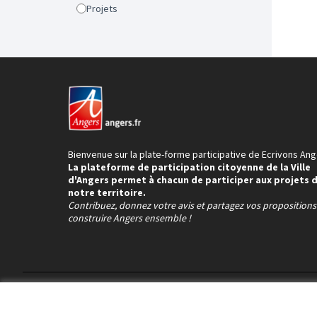
Projets
Bienvenue sur la plate-forme participative de Ecrivons Ang
La plateforme de participation citoyenne de la Ville
d'Angers permet à chacun de participer aux projets 
notre territoire.
Contribuez, donnez votre avis et partagez vos proposition
construire Angers ensemble !
Conditions d'utilisation
Paramètres des cookies