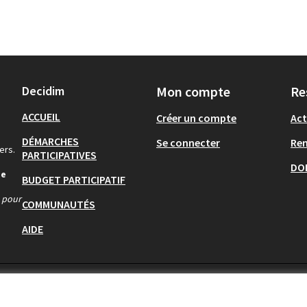
Decidim
Mon compte
Re
ACCUEIL
Créer un compte
Act
DÉMARCHES
Se connecter
Re
ers.
PARTICIPATIVES
DO
de
BUDGET PARTICIPATIF
s pour
COMMUNAUTÉS
AIDE