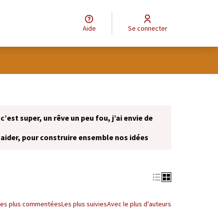
Aide
Se connecter
 c’est super, un rêve un peu fou, j’ai envie de
 aider, pour construire ensemble nos idées
onglet)
Les plus commentées
Les plus suivies
Avec le plus d'auteurs