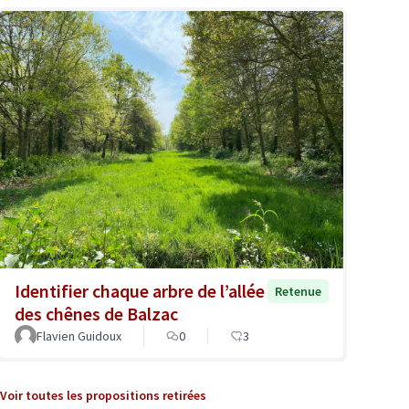
Identifier chaque arbre de l’allée
Retenue
des chênes de Balzac
Flavien Guidoux
0
3
Voir toutes les propositions retirées