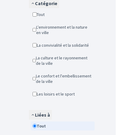
Catégorie
Tout
L'environnement et la nature
en ville
La convivialité et la solidarité
La culture et le rayonnement
de la ville
Le confort et l'embellissement
de la ville
Les loisirs et le sport
Liées à
Tout