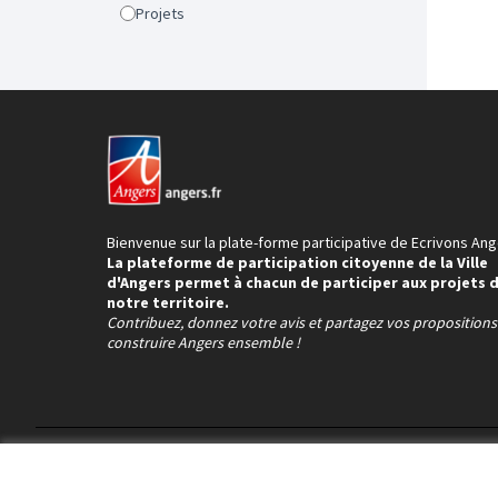
Projets
Bienvenue sur la plate-forme participative de Ecrivons Ang
La plateforme de participation citoyenne de la Ville
d'Angers permet à chacun de participer aux projets 
notre territoire.
Contribuez, donnez votre avis et partagez vos proposition
construire Angers ensemble !
Conditions d'utilisation
Paramètres des cookies