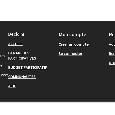
Decidim
Mon compte
Re
ACCUEIL
Créer un compte
Act
DÉMARCHES
Se connecter
Re
ers.
PARTICIPATIVES
DO
de
BUDGET PARTICIPATIF
s pour
COMMUNAUTÉS
AIDE