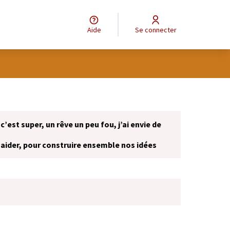
Aide
Se connecter
 c’est super, un rêve un peu fou, j’ai envie de
 aider, pour construire ensemble nos idées
onglet)