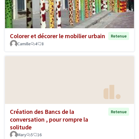
Colorer et décorer le mobilier urbain
Retenue
Camille
4
8
Création des Bancs de la
Retenue
conversation , pour rompre la
solitude
Mary
5
16