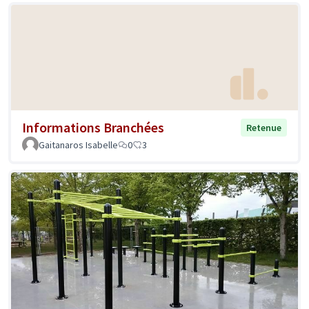
Informations Branchées
Retenue
Gaitanaros Isabelle
0
3