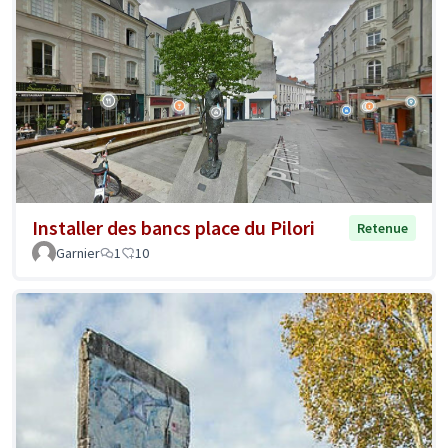
Installer des bancs place du Pilori
Retenue
Garnier
1
10