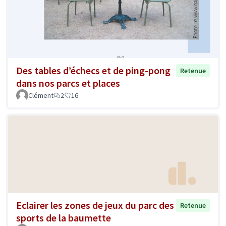
Des tables d’échecs et de ping-pong
Retenue
dans nos parcs et places
Clément
2
16
Eclairer les zones de jeux du parc des
Retenue
sports de la baumette