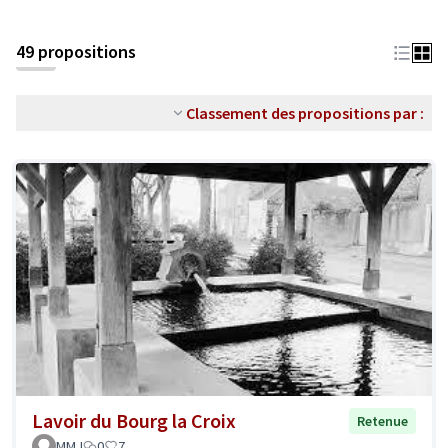
49 propositions
Classement des propositions par :
Lavoir du Bourg la Croix
Retenue
MMJ
0
7