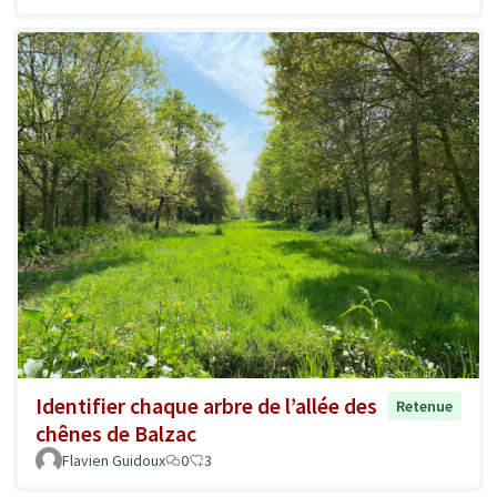
Identifier chaque arbre de l’allée des
Retenue
chênes de Balzac
Flavien Guidoux
0
3