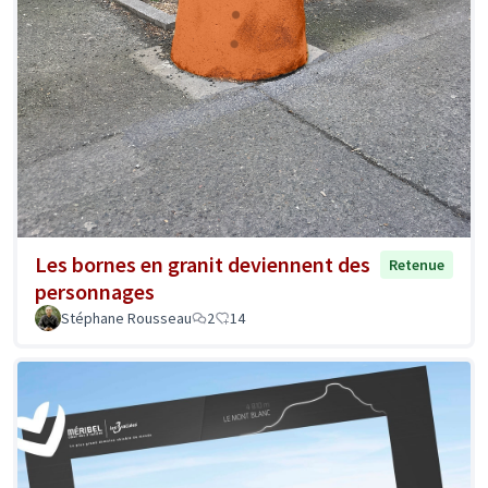
Les bornes en granit deviennent des
Retenue
personnages
Stéphane Rousseau
2
14