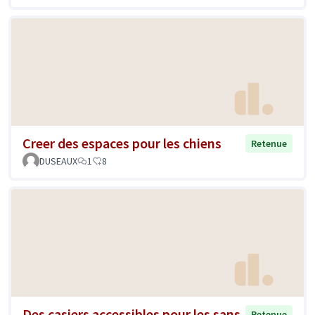
Creer des espaces pour les chiens
Retenue
DUSEAUX
1
8
Des casiers accessibles pour les sans-
Retenue