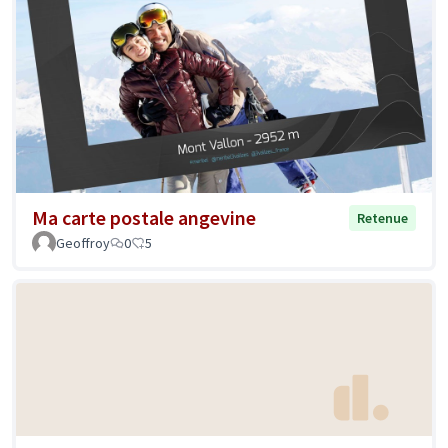
Ma carte postale angevine
Retenue
Geoffroy
0
5