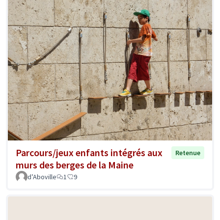
Parcours/jeux enfants intégrés aux
Retenue
murs des berges de la Maine
d’Aboville
1
9