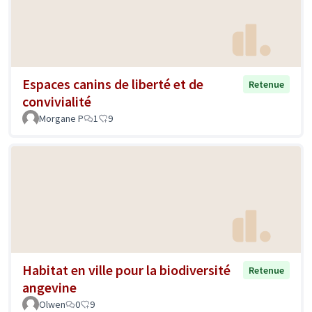
Espaces canins de liberté et de
Retenue
convivialité
Morgane P
1
9
Habitat en ville pour la biodiversité
Retenue
angevine
Olwen
0
9