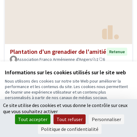
Plantation d'un grenadier de l'amitié
Retenue
Association Franco Arménienne d'Angers
1
6
Informations sur les cookies utilisés sur le site web
Nous utilisons des cookies sur notre site Web pour améliorer la
performance et les contenus du site. Les cookies nous permettent
de fournir une expérience utilisateur et un contenu plus
personnalisés à partir de nos canaux de médias sociaux.
Ce site utilise des cookies et vous donne le contrôle sur ceux
Tout accepter
que vous souhaitez activer
Accepter seulement les cookies essentiels
Tout accepter
Tout refuser
Personnaliser
Paramètres
Politique de confidentialité