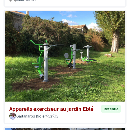
Appareils exerciseur au jardin Eblé
Retenue
Gaïtanaros Didier
3
5