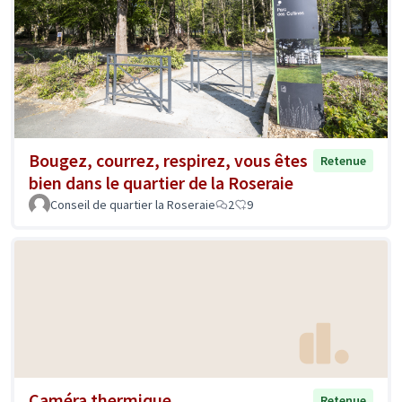
Bougez, courrez, respirez, vous êtes
Retenue
bien dans le quartier de la Roseraie
Conseil de quartier la Roseraie
2
9
Caméra thermique
Retenue