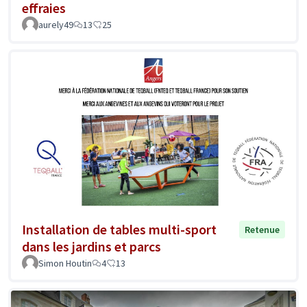
effraies
aurely49
13
25
Installation de tables multi-sport
Retenue
dans les jardins et parcs
Simon Houtin
4
13