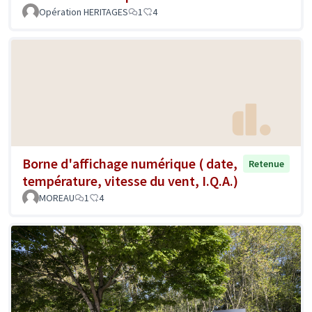
Opération HERITAGES
1
4
Borne d'affichage numérique ( date,
Retenue
température, vitesse du vent, I.Q.A.)
MOREAU
1
4