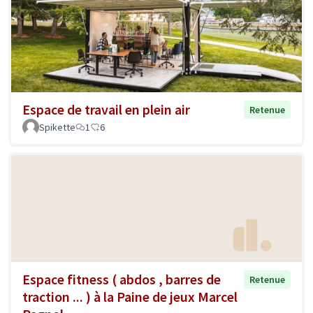
Espace de travail en plein air
Retenue
Spikette
1
6
Espace fitness ( abdos , barres de
Retenue
traction ... ) à la Paine de jeux Marcel