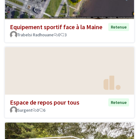
Equipement sportif face à la Maine
Retenue
Trabelsi Radhouane
0
3
Espace de repos pour tous
Retenue
Surgent
0
6