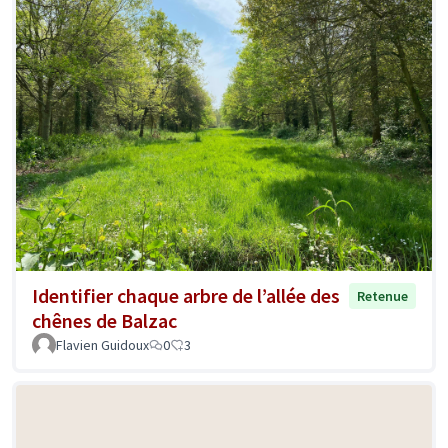
Identifier chaque arbre de l’allée des
Retenue
chênes de Balzac
Flavien Guidoux
0
3