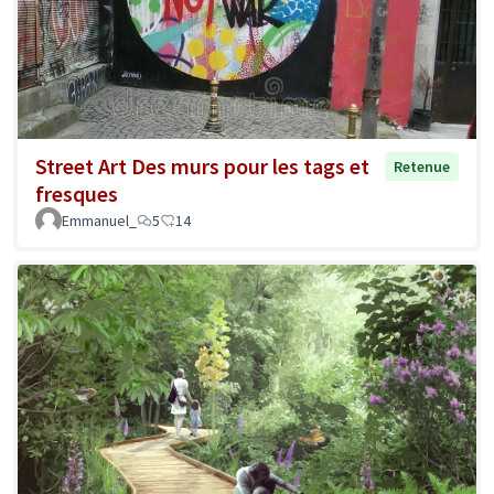
Street Art Des murs pour les tags et
Retenue
fresques
Emmanuel_
5
14