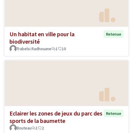
Un habitat en ville pour la
Retenue
biodiversité
Trabelsi Radhouane
1
10
Eclairer les zones de jeux du parc des
Retenue
sports de la baumette
Bouteau
1
2