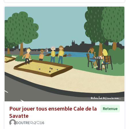
Pour jouer tous ensemble Cale de la
Retenue
Savatte
DOUTRE
2
16