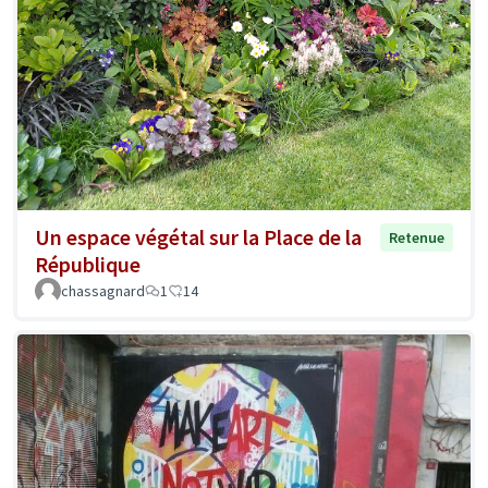
Un espace végétal sur la Place de la
Retenue
République
chassagnard
1
14