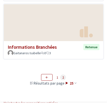
Informations Branchées
Retenue
Gaitanaros Isabelle
0
3
1
2
Résultats par page :
25
Voir toutes les propositions retirées