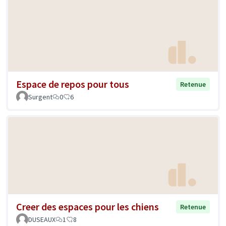
Espace de repos pour tous
Retenue
Surgent
0
6
Creer des espaces pour les chiens
Retenue
DUSEAUX
1
8