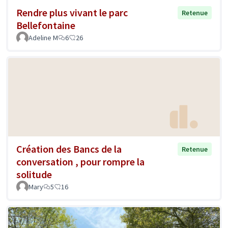
Rendre plus vivant le parc
Retenue
Bellefontaine
Adeline M
6
26
Création des Bancs de la
Retenue
conversation , pour rompre la
solitude
Mary
5
16