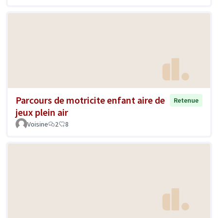
Parcours de motricite enfant aire de
Retenue
jeux plein air
Voisine
2
8