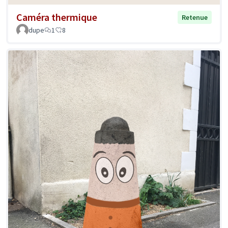
Caméra thermique
Retenue
dupe
1
8