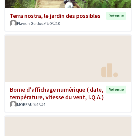
Terra nostra, le jardin des possibles
Retenue
Flavien Guidoux
0
10
Borne d'affichage numérique ( date,
Retenue
température, vitesse du vent, I.Q.A.)
MOREAU
1
4