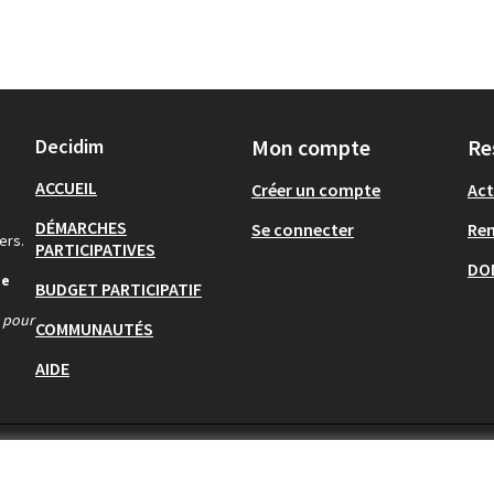
Decidim
Mon compte
Re
ACCUEIL
Créer un compte
Act
DÉMARCHES
Se connecter
Re
ers.
PARTICIPATIVES
DO
de
BUDGET PARTICIPATIF
s pour
COMMUNAUTÉS
AIDE