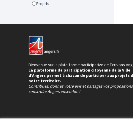
Projets
Bienvenue sur la plate-forme participative de Ecrivons Ang
La plateforme de participation citoyenne de la Ville
d'Angers permet à chacun de participer aux projets 
notre territoire.
Contribuez, donnez votre avis et partagez vos proposition
construire Angers ensemble !
Conditions d'utilisation
Paramètres des cookies