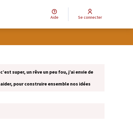
Aide
Se connecter
 c’est super, un rêve un peu fou, j’ai envie de
 aider, pour construire ensemble nos idées
onglet)