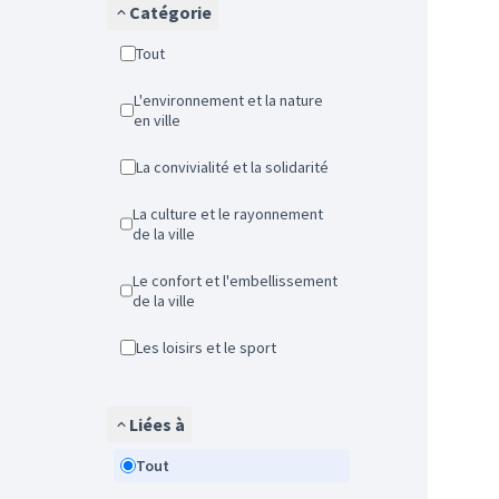
Catégorie
Tout
L'environnement et la nature
en ville
La convivialité et la solidarité
La culture et le rayonnement
de la ville
Le confort et l'embellissement
de la ville
Les loisirs et le sport
Liées à
Tout