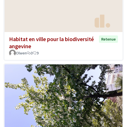
Habitat en ville pour la biodiversité
Retenue
angevine
Olwen
0
9