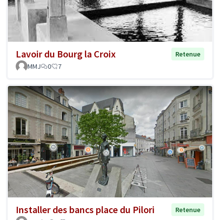
Lavoir du Bourg la Croix
Retenue
MMJ
0
7
Installer des bancs place du Pilori
Retenue