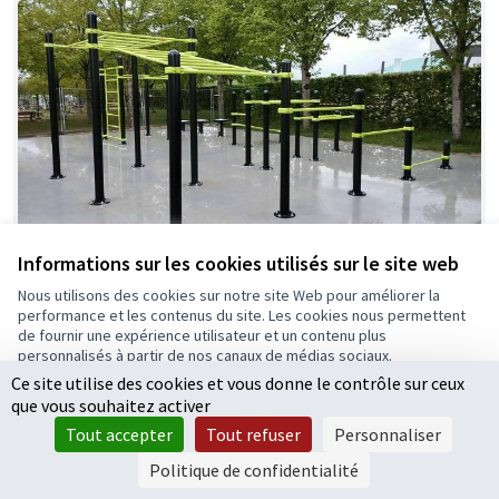
Informations sur les cookies utilisés sur le site web
Espace fitness lanière verte
Retenue
Nous utilisons des cookies sur notre site Web pour améliorer la
performance et les contenus du site. Les cookies nous permettent
Trabelsi Radhouane
0
1
de fournir une expérience utilisateur et un contenu plus
personnalisés à partir de nos canaux de médias sociaux.
Ce site utilise des cookies et vous donne le contrôle sur ceux
Tout accepter
que vous souhaitez activer
Accepter seulement les cookies essentiels
Tout accepter
Tout refuser
Personnaliser
Paramètres
Politique de confidentialité