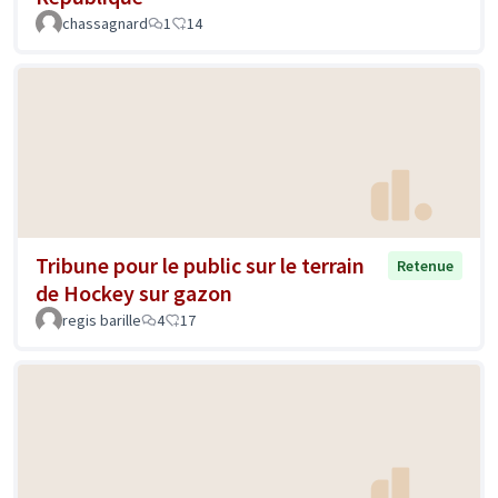
chassagnard
1
14
Tribune pour le public sur le terrain
Retenue
de Hockey sur gazon
regis barille
4
17