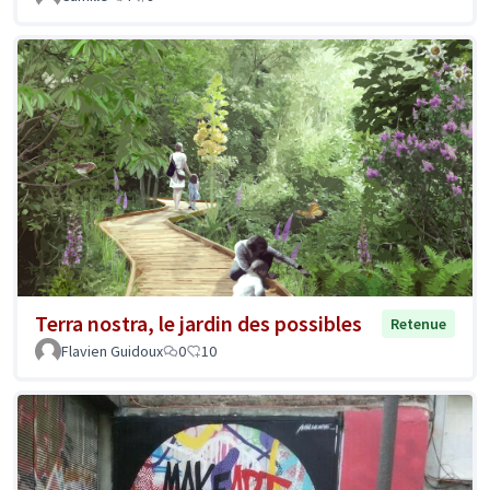
Terra nostra, le jardin des possibles
Retenue
Flavien Guidoux
0
10