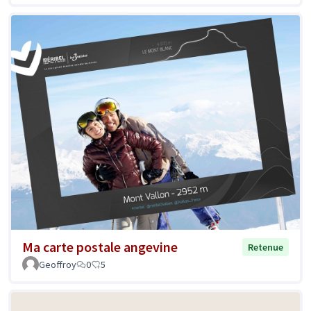
Ma carte postale angevine
Retenue
Geoffroy
0
5