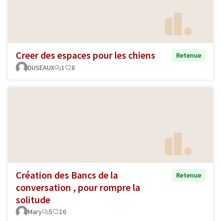
Creer des espaces pour les chiens
Retenue
DUSEAUX
1
8
Création des Bancs de la
Retenue
conversation , pour rompre la
solitude
Mary
5
16