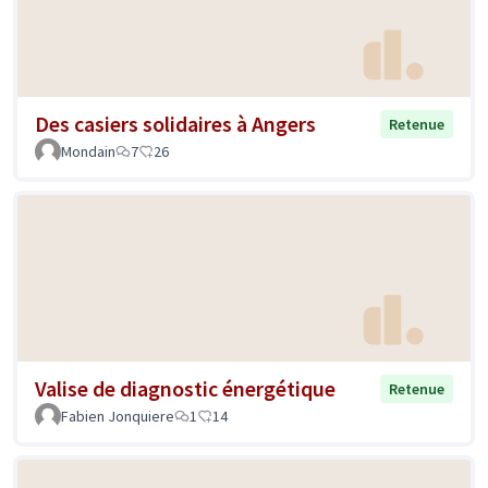
Des casiers solidaires à Angers
Retenue
Mondain
7
26
Valise de diagnostic énergétique
Retenue
Fabien Jonquiere
1
14