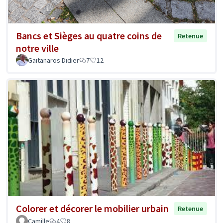
Bancs et Sièges au quatre coins de
Retenue
notre ville
Gaïtanaros Didier
7
12
Colorer et décorer le mobilier urbain
Retenue
Camille
4
8