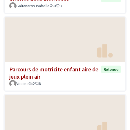
Gaitanaros Isabelle
0
3
Parcours de motricite enfant aire de
Retenue
jeux plein air
Voisine
2
8