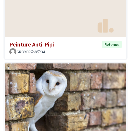
Peinture Anti-Pipi
Retenue
GROYER
8
34