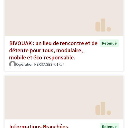
BIVOUAK : un lieu de rencontre et de
Retenue
détente pour tous, modulaire,
mobile et éco-responsable.
Opération HERITAGES
1
4
Informations Branchées
Retenue