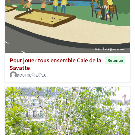
Pour jouer tous ensemble Cale de la
Retenue
Savatte
DOUTRE
2
16