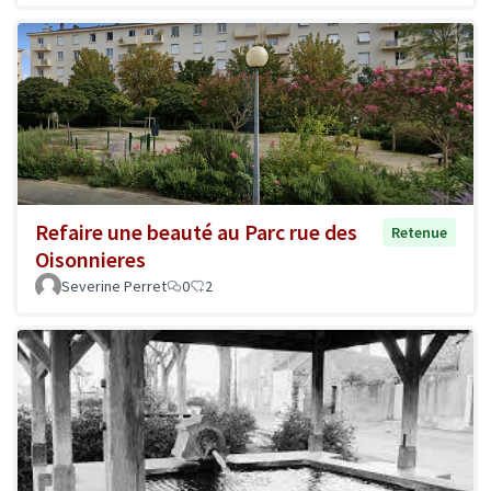
Refaire une beauté au Parc rue des
Retenue
Oisonnieres
Severine Perret
0
2