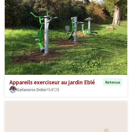
Appareils exerciseur au jardin Eblé
Retenue
Gaïtanaros Didier
3
5