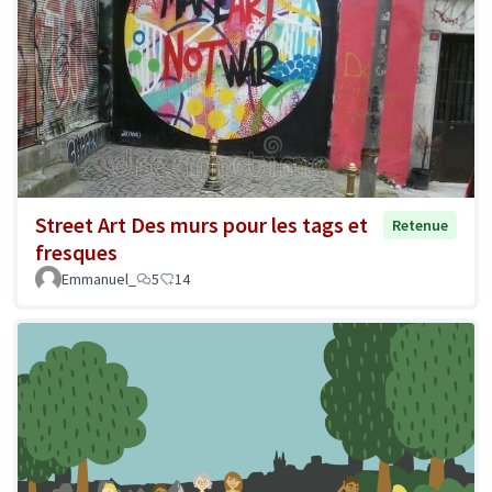
Street Art Des murs pour les tags et
Retenue
fresques
Emmanuel_
5
14