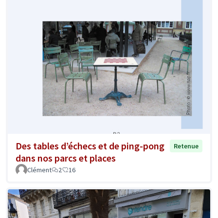
Des tables d’échecs et de ping-pong
Retenue
dans nos parcs et places
Clément
2
16