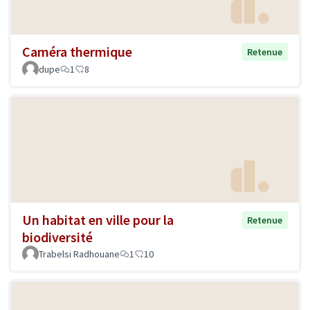
Caméra thermique
Retenue
dupe
1
8
Un habitat en ville pour la
Retenue
biodiversité
Trabelsi Radhouane
1
10