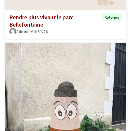
Rendre plus vivant le parc
Retenue
Bellefontaine
Adeline M
6
26