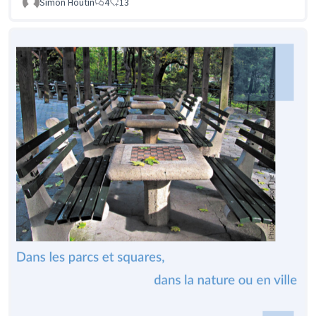
Simon Houtin
4
13