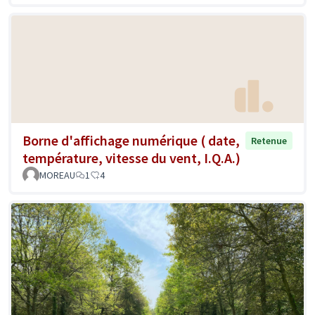
Borne d'affichage numérique ( date,
Retenue
température, vitesse du vent, I.Q.A.)
MOREAU
1
4