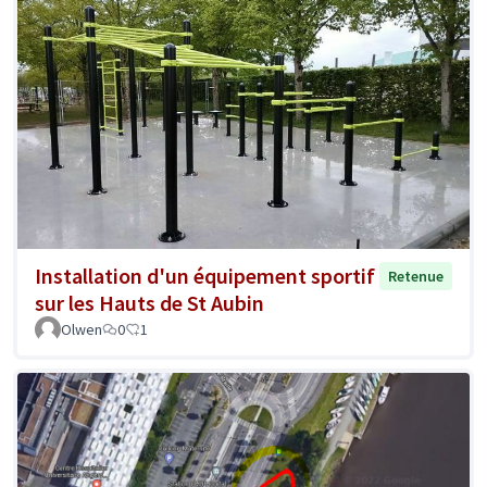
Installation d'un équipement sportif
Retenue
sur les Hauts de St Aubin
Olwen
0
1