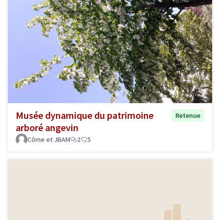
Musée dynamique du patrimoine
Retenue
arboré angevin
Côme et JBAM
2
5