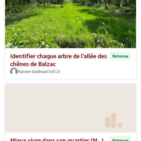
Identifier chaque arbre de l’allée des
Retenue
chênes de Balzac
Flavien Guidoux
0
3
Mieux vivre dans son quartier (M. J.
Retenue