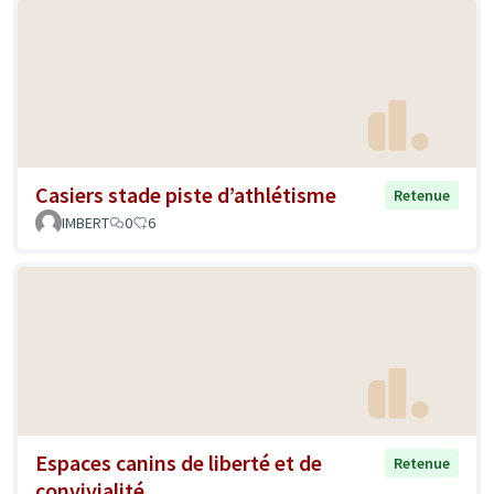
Casiers stade piste d’athlétisme
Retenue
IMBERT
0
6
Espaces canins de liberté et de
Retenue
convivialité