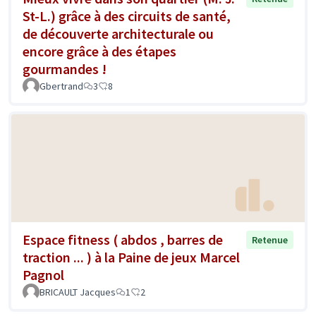
St-L.) grâce à des circuits de santé,
de découverte architecturale ou
encore grâce à des étapes
gourmandes !
Gbertrand
3
8
Espace fitness ( abdos , barres de
Retenue
traction ... ) à la Paine de jeux Marcel
Pagnol
BRICAULT Jacques
1
2