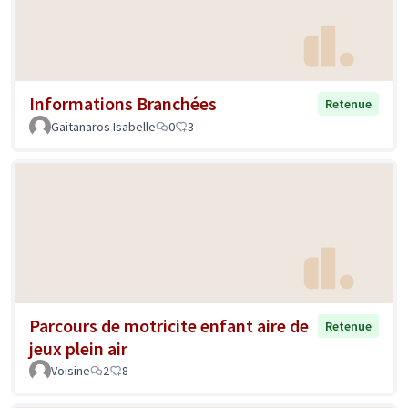
Informations Branchées
Retenue
Gaitanaros Isabelle
0
3
Parcours de motricite enfant aire de
Retenue
jeux plein air
Voisine
2
8