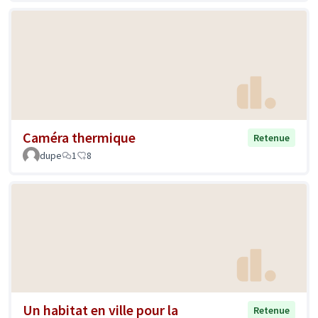
Caméra thermique
Retenue
dupe
1
8
Un habitat en ville pour la
Retenue