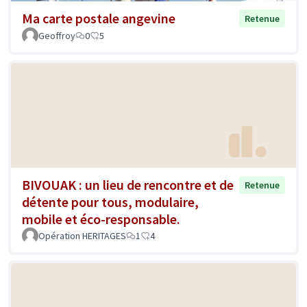
Ma carte postale angevine
Retenue
Geoffroy
0
5
BIVOUAK : un lieu de rencontre et de
Retenue
détente pour tous, modulaire,
mobile et éco-responsable.
Opération HERITAGES
1
4