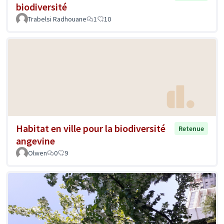
biodiversité
Trabelsi Radhouane
1
10
Habitat en ville pour la biodiversité
Retenue
angevine
Olwen
0
9