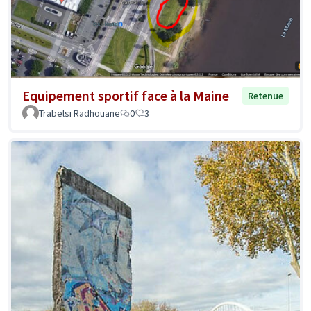
Equipement sportif face à la Maine
Retenue
Trabelsi Radhouane
0
3