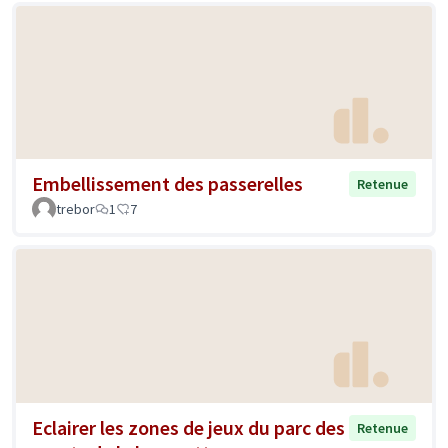
Embellissement des passerelles
Retenue
trebor
1
7
Eclairer les zones de jeux du parc des
Retenue