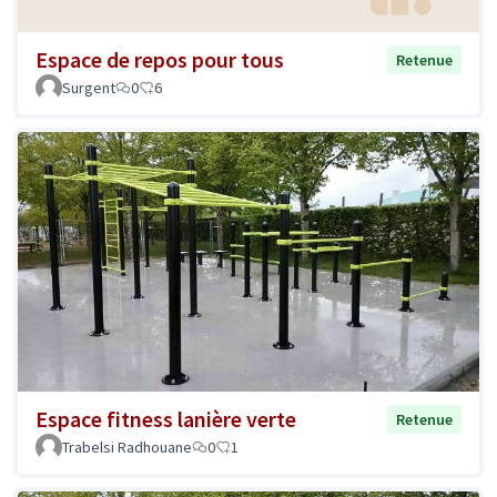
Espace de repos pour tous
Retenue
Surgent
0
6
Espace fitness lanière verte
Retenue
Trabelsi Radhouane
0
1