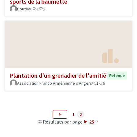
sports de la baumette
Bouteau
1
2
Plantation d'un grenadier de l'amitié
Retenue
Association Franco Arménienne d'Angers
1
6
1
2
Résultats par page :
25