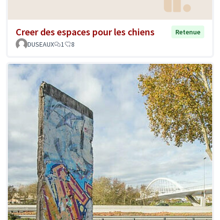
Creer des espaces pour les chiens
Retenue
DUSEAUX
1
8