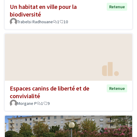
Un habitat en ville pour la
Retenue
biodiversité
Trabelsi Radhouane
1
10
Espaces canins de liberté et de
Retenue
convivialité
Morgane P
1
9