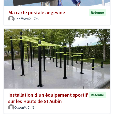
Ma carte postale angevine
Retenue
Geoffroy
0
5
Installation d'un équipement sportif
Retenue
sur les Hauts de St Aubin
Olwen
0
1