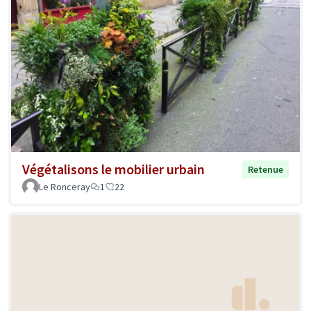
Végétalisons le mobilier urbain
Retenue
Le Ronceray
1
22