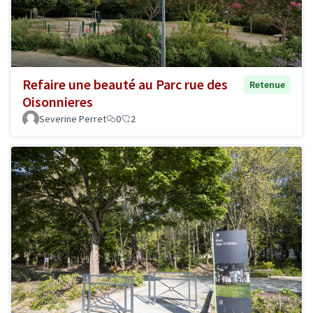
Refaire une beauté au Parc rue des
Retenue
Oisonnieres
Severine Perret
0
2