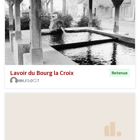
Lavoir du Bourg la Croix
Retenue
MMJ
0
7