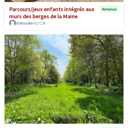
Parcours/jeux enfants intégrés aux
Retenue
murs des berges de la Maine
d’Aboville
1
9