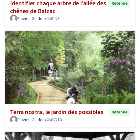
Identifier chaque arbre de l’allée des
Retenue
chênes de Balzac
Flavien Guidoux
0
3
Terra nostra, le jardin des possibles
Retenue
Flavien Guidoux
0
10