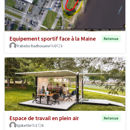
Equipement sportif face à la Maine
Retenue
Trabelsi Radhouane
0
3
Espace de travail en plein air
Retenue
Spikette
1
6