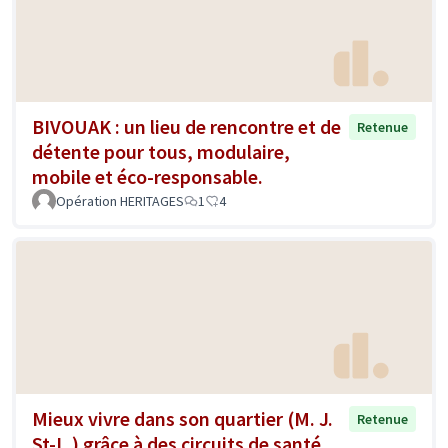
BIVOUAK : un lieu de rencontre et de
Retenue
détente pour tous, modulaire,
mobile et éco-responsable.
Opération HERITAGES
1
4
Mieux vivre dans son quartier (M. J.
Retenue
St-L.) grâce à des circuits de santé,