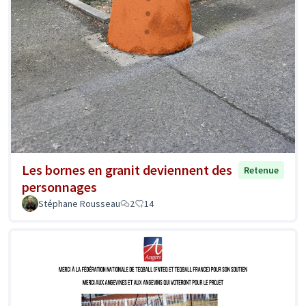
Les bornes en granit deviennent des
Retenue
personnages
Stéphane Rousseau
2
14