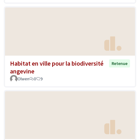
Habitat en ville pour la biodiversité
Retenue
angevine
Olwen
0
9