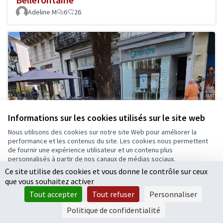
Adeline M
6
26
Informations sur les cookies utilisés sur le site web
Nous utilisons des cookies sur notre site Web pour améliorer la
performance et les contenus du site. Les cookies nous permettent
de fournir une expérience utilisateur et un contenu plus
personnalisés à partir de nos canaux de médias sociaux.
Ce site utilise des cookies et vous donne le contrôle sur ceux
Tout accepter
que vous souhaitez activer
Accepter seulement les cookies essentiels
Tout accepter
Tout refuser
Personnaliser
Paramètres
Politique de confidentialité