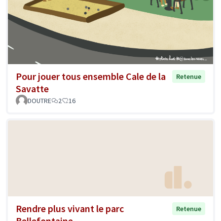
Pour jouer tous ensemble Cale de la
Retenue
Savatte
DOUTRE
2
16
Rendre plus vivant le parc
Retenue
Bellefontaine