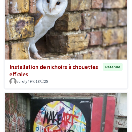
Installation de nichoirs à chouettes
Retenue
effraies
aurely49
13
25