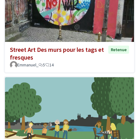
Street Art Des murs pour les tags et
Retenue
fresques
Emmanuel_
5
14