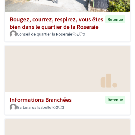
Bougez, courrez, respirez, vous êtes
Retenue
bien dans le quartier de la Roseraie
Conseil de quartier la Roseraie
2
9
Informations Branchées
Retenue
Gaitanaros Isabelle
0
3