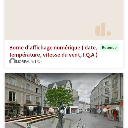
Borne d'affichage numérique ( date,
Retenue
température, vitesse du vent, I.Q.A.)
MOREAU
1
4