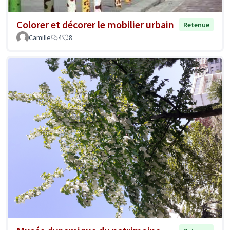
Colorer et décorer le mobilier urbain
Retenue
Camille
4
8