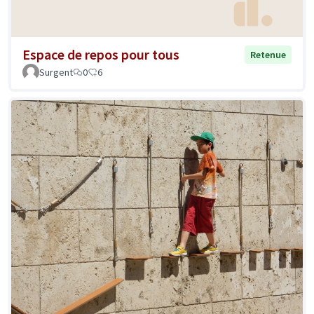
Espace de repos pour tous
Retenue
Surgent
0
6