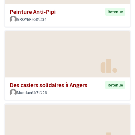
Peinture Anti-Pipi
Retenue
GROYER
8
34
Des casiers solidaires à Angers
Retenue
Mondain
7
26