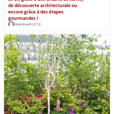
de découverte architecturale ou
encore grâce à des étapes
gourmandes !
Gbertrand
3
8