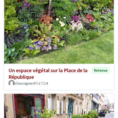
Un espace végétal sur la Place de la
Retenue
République
chassagnard
1
14