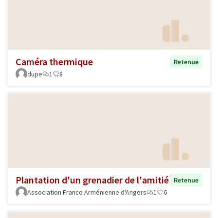
Caméra thermique
Retenue
dupe
1
8
Plantation d'un grenadier de l'amitié
Retenue
Association Franco Arménienne d'Angers
1
6