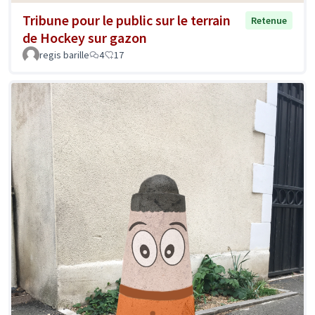
Tribune pour le public sur le terrain
Retenue
de Hockey sur gazon
regis barille
4
17