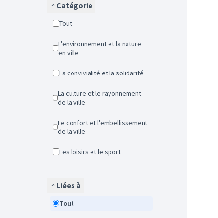
Catégorie
Tout
L'environnement et la nature
en ville
La convivialité et la solidarité
La culture et le rayonnement
de la ville
Le confort et l'embellissement
de la ville
Les loisirs et le sport
Liées à
Tout