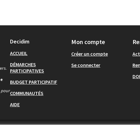
Decidim
Mon compte
Re
ACCUEIL
Créer un compte
Act
DÉMARCHES
Se connecter
Re
ers.
PARTICIPATIVES
DO
de
BUDGET PARTICIPATIF
s pour
COMMUNAUTÉS
AIDE