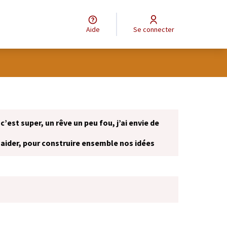
Aide
Se connecter
 c’est super, un rêve un peu fou, j’ai envie de
 aider, pour construire ensemble nos idées
onglet)