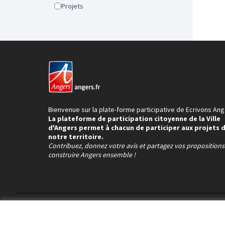
Projets
Bienvenue sur la plate-forme participative de Ecrivons Ang
La plateforme de participation citoyenne de la Ville
d'Angers permet à chacun de participer aux projets 
notre territoire.
Contribuez, donnez votre avis et partagez vos proposition
construire Angers ensemble !
Conditions d'utilisation
Paramètres des cookies