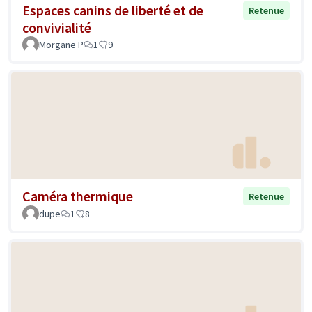
Espaces canins de liberté et de
Retenue
convivialité
Morgane P
1
9
Caméra thermique
Retenue
dupe
1
8