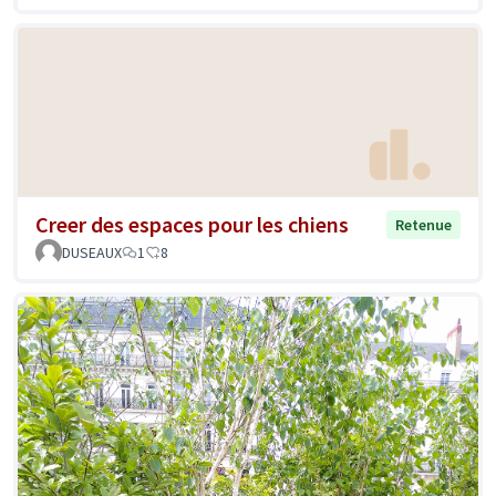
Creer des espaces pour les chiens
Retenue
DUSEAUX
1
8