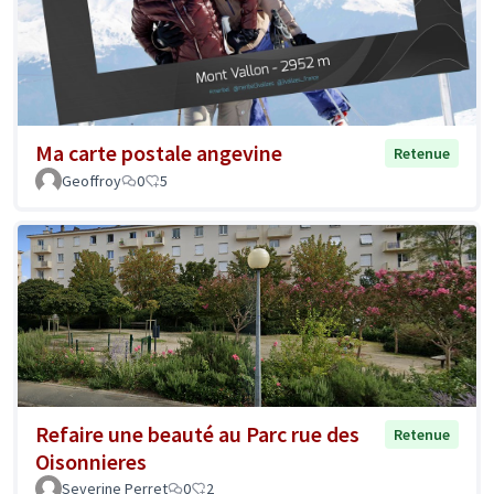
Ma carte postale angevine
Retenue
Geoffroy
0
5
Refaire une beauté au Parc rue des
Retenue
Oisonnieres
Severine Perret
0
2