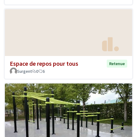
Espace de repos pour tous
Retenue
Surgent
0
6