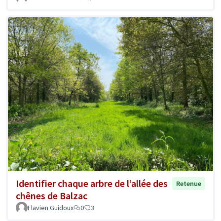
Identifier chaque arbre de l’allée des
Retenue
chênes de Balzac
Flavien Guidoux
0
3