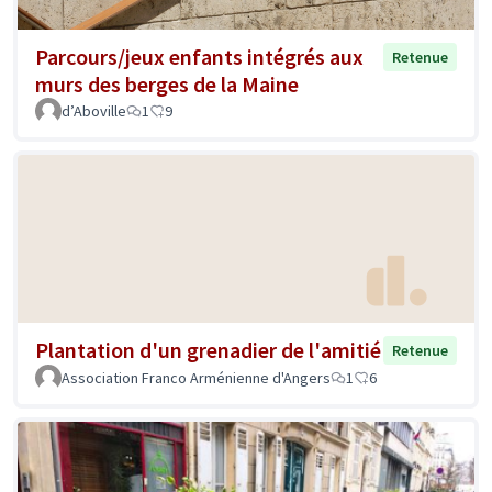
Parcours/jeux enfants intégrés aux
Retenue
murs des berges de la Maine
d’Aboville
1
9
Plantation d'un grenadier de l'amitié
Retenue
Association Franco Arménienne d'Angers
1
6