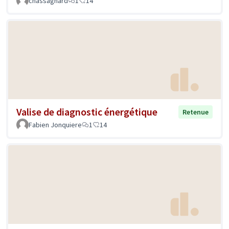
chassagnard
1
14
Valise de diagnostic énergétique
Retenue
Fabien Jonquiere
1
14