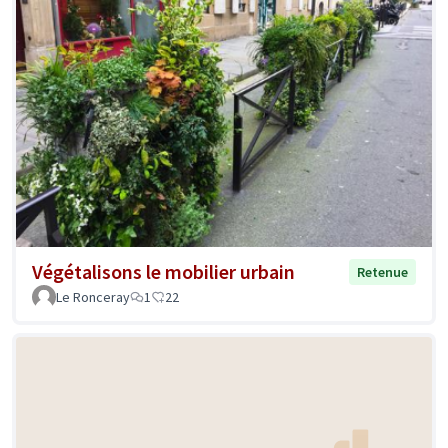
Végétalisons le mobilier urbain
Retenue
Le Ronceray
1
22