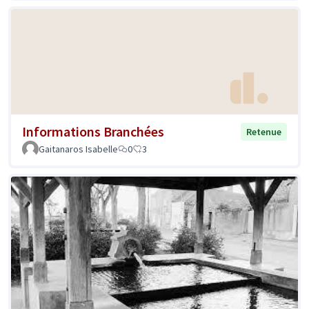
Informations Branchées
Retenue
Gaitanaros Isabelle
0
3