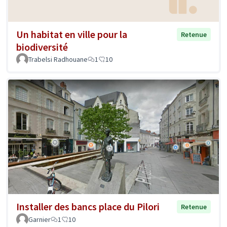
Un habitat en ville pour la
Retenue
biodiversité
Trabelsi Radhouane
1
10
Installer des bancs place du Pilori
Retenue
Garnier
1
10