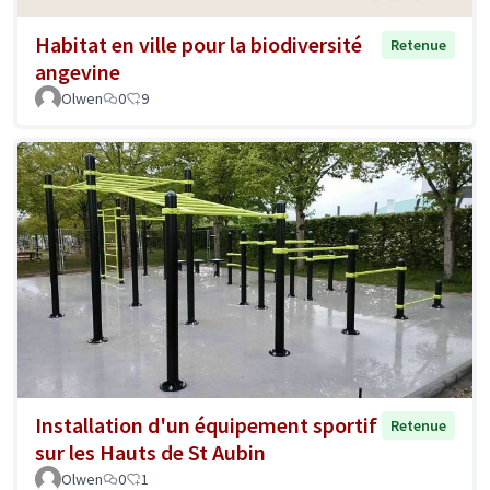
Habitat en ville pour la biodiversité
Retenue
angevine
Olwen
0
9
Installation d'un équipement sportif
Retenue
sur les Hauts de St Aubin
Olwen
0
1