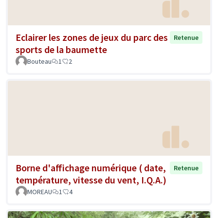
Eclairer les zones de jeux du parc des
Retenue
sports de la baumette
Bouteau
1
2
Borne d'affichage numérique ( date,
Retenue
température, vitesse du vent, I.Q.A.)
MOREAU
1
4