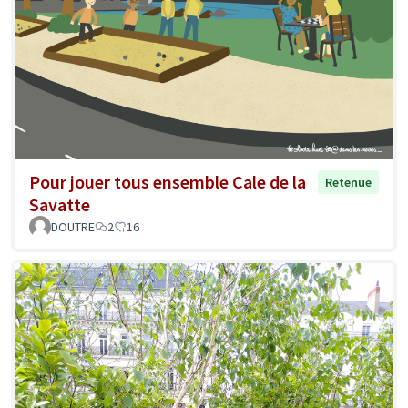
Pour jouer tous ensemble Cale de la
Retenue
Savatte
DOUTRE
2
16