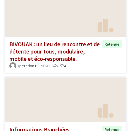
BIVOUAK : un lieu de rencontre et de
Retenue
détente pour tous, modulaire,
mobile et éco-responsable.
Opération HERITAGES
1
4
Informations Branchées
Retenue