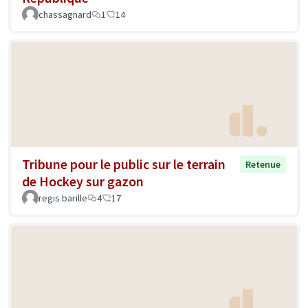
chassagnard
1
14
Tribune pour le public sur le terrain
Retenue
de Hockey sur gazon
regis barille
4
17