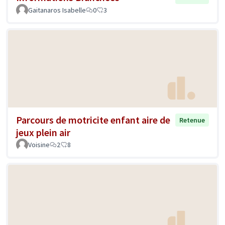
Gaitanaros Isabelle
0
3
Parcours de motricite enfant aire de
Retenue
jeux plein air
Voisine
2
8