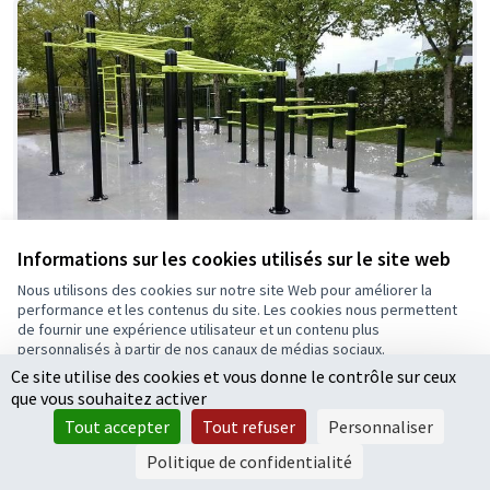
Informations sur les cookies utilisés sur le site web
Espace fitness lanière verte
Retenue
Nous utilisons des cookies sur notre site Web pour améliorer la
performance et les contenus du site. Les cookies nous permettent
Trabelsi Radhouane
0
1
de fournir une expérience utilisateur et un contenu plus
personnalisés à partir de nos canaux de médias sociaux.
Ce site utilise des cookies et vous donne le contrôle sur ceux
Tout accepter
que vous souhaitez activer
Accepter seulement les cookies essentiels
Tout accepter
Tout refuser
Personnaliser
Paramètres
Politique de confidentialité