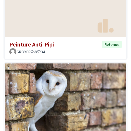
Peinture Anti-Pipi
Retenue
GROYER
8
34