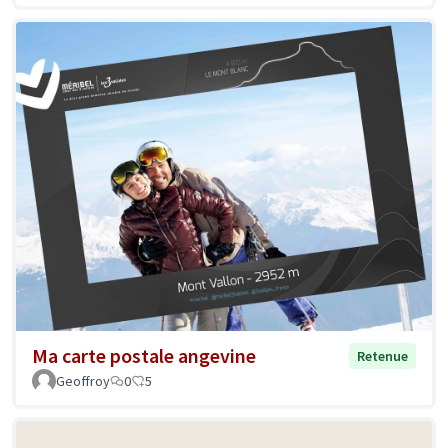
Ma carte postale angevine
Retenue
Geoffroy
0
5