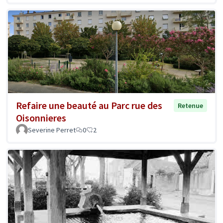
Refaire une beauté au Parc rue des
Retenue
Oisonnieres
Severine Perret
0
2