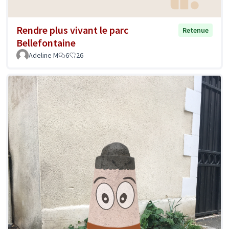
Rendre plus vivant le parc
Retenue
Bellefontaine
Adeline M
6
26