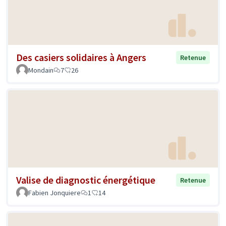
Des casiers solidaires à Angers
Retenue
Mondain
7
26
Valise de diagnostic énergétique
Retenue
Fabien Jonquiere
1
14