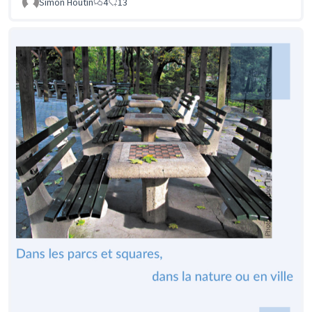
Simon Houtin
4
13