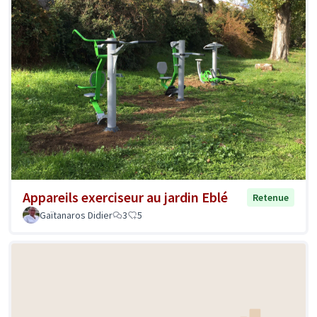
Appareils exerciseur au jardin Eblé
Retenue
Gaïtanaros Didier
3
5