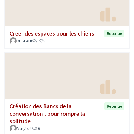
Creer des espaces pour les chiens
Retenue
DUSEAUX
1
8
Création des Bancs de la
Retenue
conversation , pour rompre la
solitude
Mary
5
16