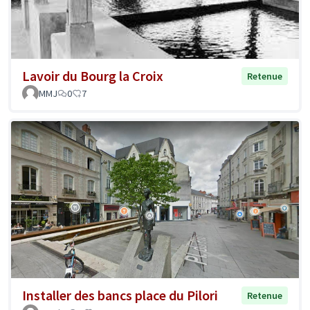
Lavoir du Bourg la Croix
Retenue
MMJ
0
7
Installer des bancs place du Pilori
Retenue