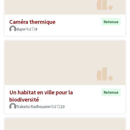
Caméra thermique
Retenue
dupe
1
8
Un habitat en ville pour la
Retenue
biodiversité
Trabelsi Radhouane
1
10