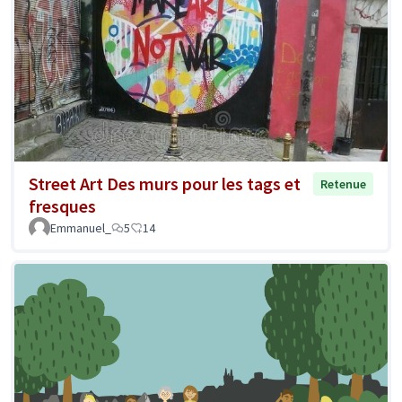
Street Art Des murs pour les tags et
Retenue
fresques
Emmanuel_
5
14