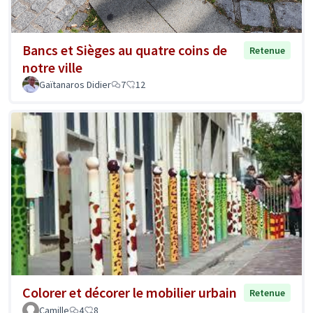
Bancs et Sièges au quatre coins de
Retenue
notre ville
Gaïtanaros Didier
7
12
Colorer et décorer le mobilier urbain
Retenue
Camille
4
8