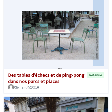
Des tables d’échecs et de ping-pong
Retenue
dans nos parcs et places
Clément
2
16