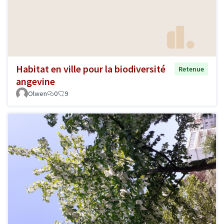
Habitat en ville pour la biodiversité
Retenue
angevine
Olwen
0
9