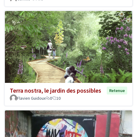
Terra nostra, le jardin des possibles
Retenue
Flavien Guidoux
0
10