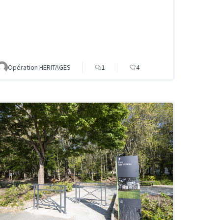
Opération HERITAGES
1
4