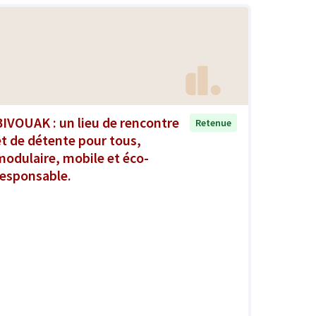
BIVOUAK : un lieu de rencontre
Retenue
et de détente pour tous,
modulaire, mobile et éco-
responsable.