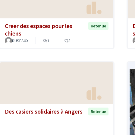
Creer des espaces pour les
Retenue
chiens
DUSEAUX
1
8
Des casiers solidaires à Angers
Retenue