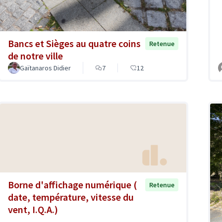
Bancs et Sièges au quatre coins
Retenue
de notre ville
Gaïtanaros Didier
7
12
Borne d'affichage numérique (
Retenue
date, température, vitesse du
vent, I.Q.A.)