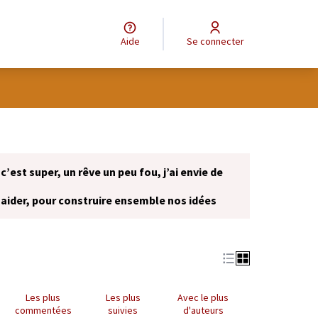
Aide
Se connecter
 c’est super, un rêve un peu fou, j’ai envie de
 aider, pour construire ensemble nos idées
onglet)
Les plus
Les plus
Avec le plus
commentées
suivies
d'auteurs