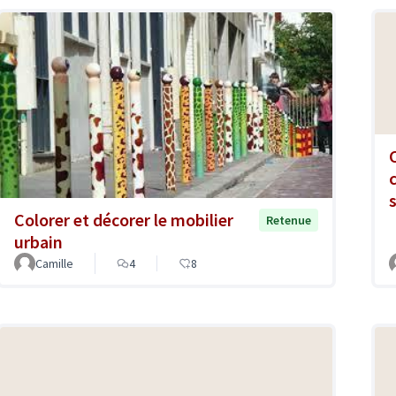
Colorer et décorer le mobilier
Retenue
urbain
Camille
4
8