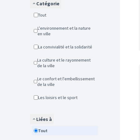
Catégorie
Tout
L'environnement et la nature
en ville
La convivialité et la solidarité
La culture et le rayonnement
de la ville
Le confort et l'embellissement
de la ville
Les loisirs et le sport
Liées à
Tout