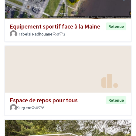
Equipement sportif face à la Maine
Retenue
Trabelsi Radhouane
0
3
Espace de repos pour tous
Retenue
Surgent
0
6