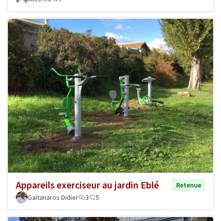
Appareils exerciseur au jardin Eblé
Retenue
Gaïtanaros Didier
3
5