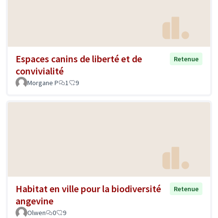
Espaces canins de liberté et de
Retenue
convivialité
Morgane P
1
9
Habitat en ville pour la biodiversité
Retenue
angevine
Olwen
0
9