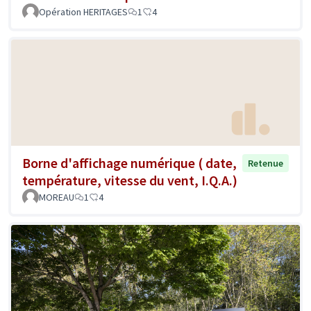
Opération HERITAGES
1
4
Borne d'affichage numérique ( date,
Retenue
température, vitesse du vent, I.Q.A.)
MOREAU
1
4