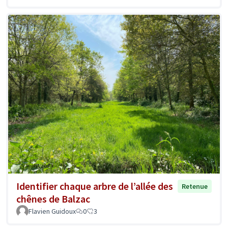
Identifier chaque arbre de l’allée des
Retenue
chênes de Balzac
Flavien Guidoux
0
3