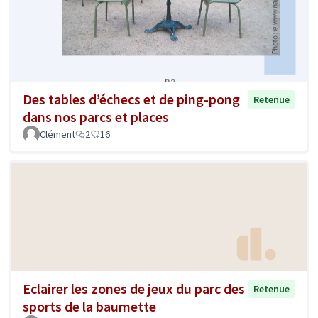
Des tables d’échecs et de ping-pong
Retenue
dans nos parcs et places
Clément
2
16
Eclairer les zones de jeux du parc des
Retenue
sports de la baumette