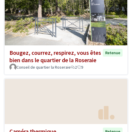
Bougez, courrez, respirez, vous êtes
Retenue
bien dans le quartier de la Roseraie
Conseil de quartier la Roseraie
2
9
Caméra thermique
Retenue