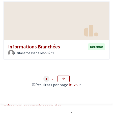
Informations Branchées
Retenue
Gaitanaros Isabelle
0
3
1
2
Résultats par page :
25
Voir toutes les propositions retirées