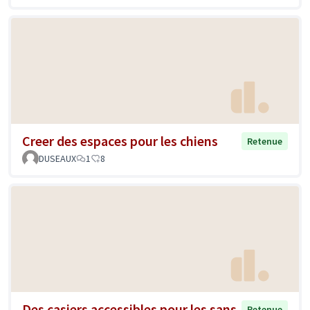
Creer des espaces pour les chiens
Retenue
DUSEAUX
1
8
Des casiers accessibles pour les sans-
Retenue