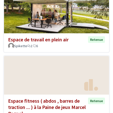
Espace de travail en plein air
Retenue
Spikette
1
6
Espace fitness ( abdos , barres de
Retenue
traction ... ) à la Paine de jeux Marcel