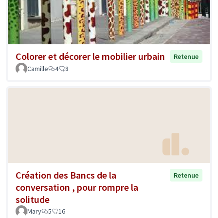
Colorer et décorer le mobilier urbain
Retenue
Camille
4
8
Création des Bancs de la
Retenue
conversation , pour rompre la
solitude
Mary
5
16