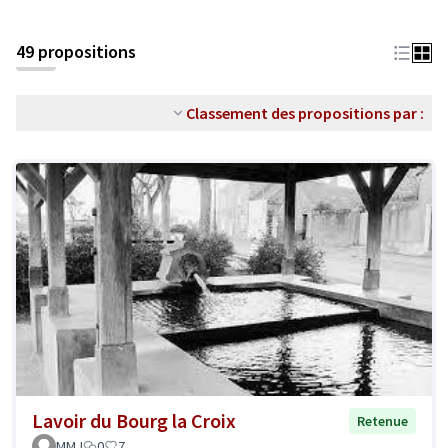
49 propositions
Classement des propositions par :
Lavoir du Bourg la Croix
Retenue
MMJ
0
7