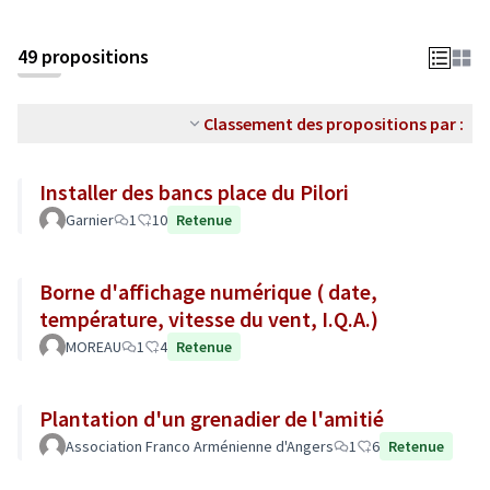
49 propositions
Classement des propositions par :
Installer des bancs place du Pilori
Garnier
1
10
Retenue
Borne d'affichage numérique ( date,
température, vitesse du vent, I.Q.A.)
MOREAU
1
4
Retenue
Plantation d'un grenadier de l'amitié
Association Franco Arménienne d'Angers
1
6
Retenue