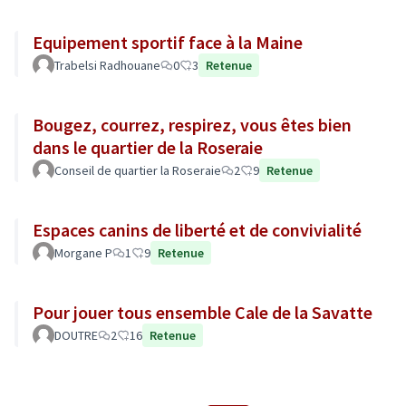
Equipement sportif face à la Maine
Trabelsi Radhouane
0
3
Retenue
Bougez, courrez, respirez, vous êtes bien
dans le quartier de la Roseraie
Conseil de quartier la Roseraie
2
9
Retenue
Espaces canins de liberté et de convivialité
Morgane P
1
9
Retenue
Pour jouer tous ensemble Cale de la Savatte
DOUTRE
2
16
Retenue