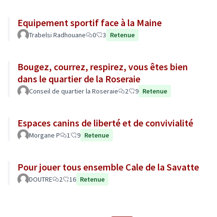
Equipement sportif face à la Maine
Trabelsi Radhouane
0
3
Retenue
Bougez, courrez, respirez, vous êtes bien
dans le quartier de la Roseraie
Conseil de quartier la Roseraie
2
9
Retenue
Espaces canins de liberté et de convivialité
Morgane P
1
9
Retenue
Pour jouer tous ensemble Cale de la Savatte
DOUTRE
2
16
Retenue