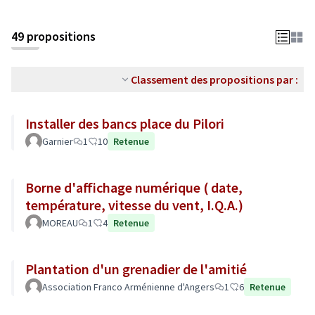
49 propositions
Classement des propositions par :
Installer des bancs place du Pilori
Garnier
1
10
Retenue
Borne d'affichage numérique ( date,
température, vitesse du vent, I.Q.A.)
MOREAU
1
4
Retenue
Plantation d'un grenadier de l'amitié
Association Franco Arménienne d'Angers
1
6
Retenue