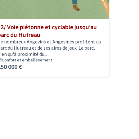
12/ Voie piétonne et cyclable jusqu’au
parc du Hutreau
e nombreux Angevins et Angevines profitent du
arc du Hutreau et de ses aires de jeux. Le parc,
ien qu'à proximité du...
Confort et embellissement
250 000 €