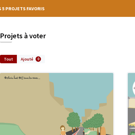
S 5 PROJETS FAVORIS
Projets à voter
Tout
Ajouté
0