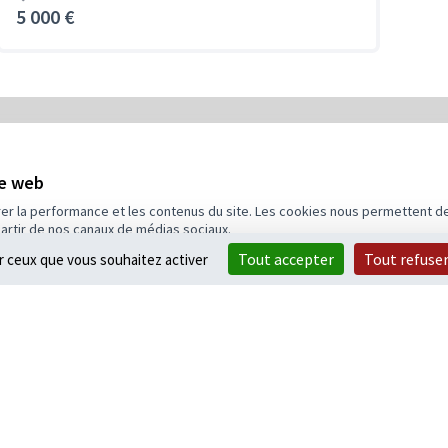
5 000 €
5
Budget
te web
rer la performance et les contenus du site. Les cookies nous permettent de
partir de nos canaux de médias sociaux.
Tout accepter
Tout refuse
ur ceux que vous souhaitez activer