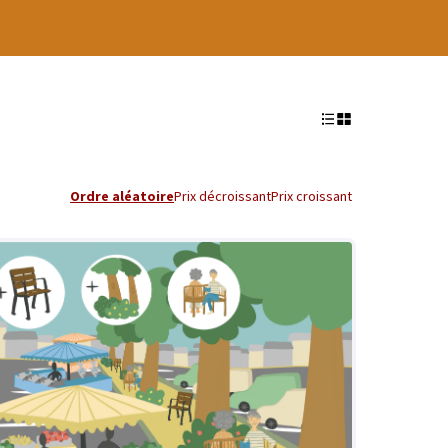
Ordre aléatoire
Prix décroissant
Prix croissant