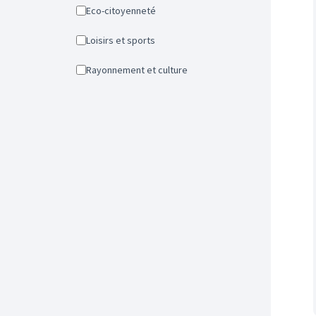
Eco-citoyenneté
Loisirs et sports
Rayonnement et culture