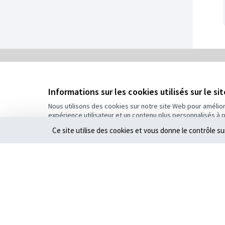
0
/
Informations sur les cookies utilisés sur le si
5
Assigné
Nous utilisons des cookies sur notre site Web pour amélio
expérience utilisateur et un contenu plus personnalisés à 
Plus d'informations sur le budget
Ce site utilise des cookies et vous donne le contrôle s