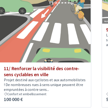
L
s
a
11/ Renforcer la visibilité des contre-
sens cyclables en ville
Projet destiné aux cyclistes et aux automobilistes
! De nombreuses rues à sens unique peuvent être
empruntées à contre sens...
Confort et embellissement
100 000 €