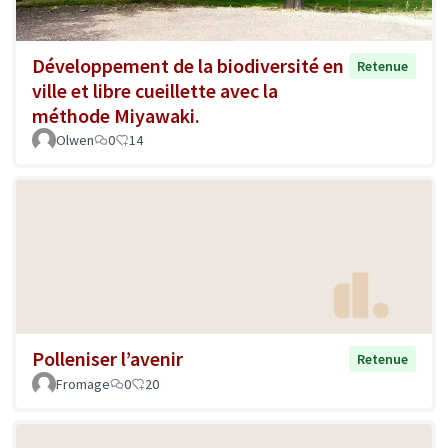
Développement de la biodiversité en
Retenue
ville et libre cueillette avec la
méthode Miyawaki.
Olwen
0
14
Polleniser l’avenir
Retenue
Fromage
0
20