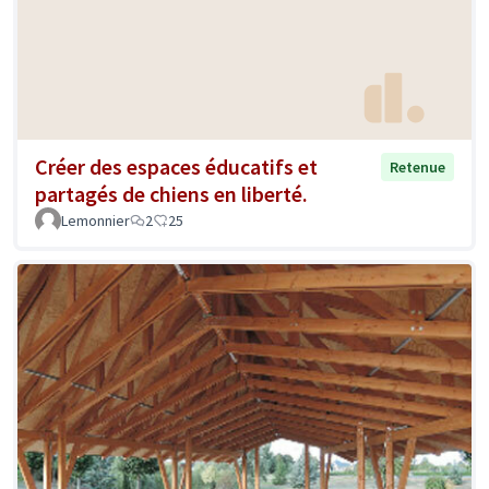
Créer des espaces éducatifs et
Retenue
partagés de chiens en liberté.
Lemonnier
2
25