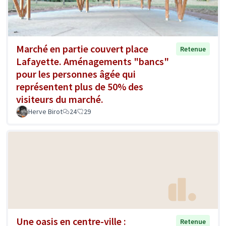
Marché en partie couvert place
Retenue
Lafayette. Aménagements "bancs"
pour les personnes âgée qui
représentent plus de 50% des
visiteurs du marché.
Herve Birot
24
29
Une oasis en centre-ville :
Retenue