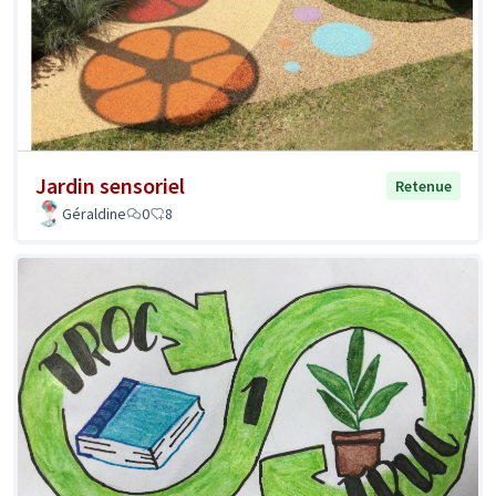
Jardin sensoriel
Retenue
Géraldine
0
8