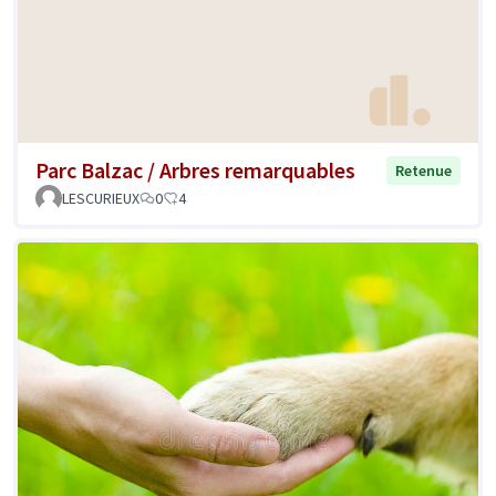
Parc Balzac / Arbres remarquables
Retenue
LESCURIEUX
0
4