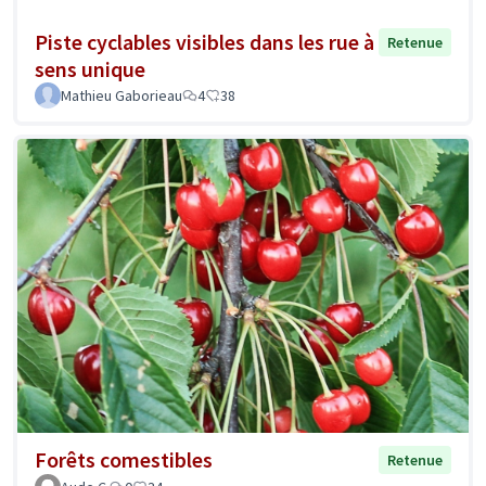
Piste cyclables visibles dans les rue à
Retenue
sens unique
Mathieu Gaborieau
4
38
Forêts comestibles
Retenue