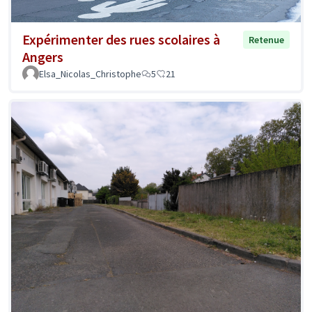
Expérimenter des rues scolaires à
Retenue
Angers
Elsa_Nicolas_Christophe
5
21