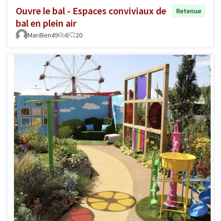
Ouvre le bal - Espaces conviviaux de
Retenue
bal en plein air
MariBen49
6
20