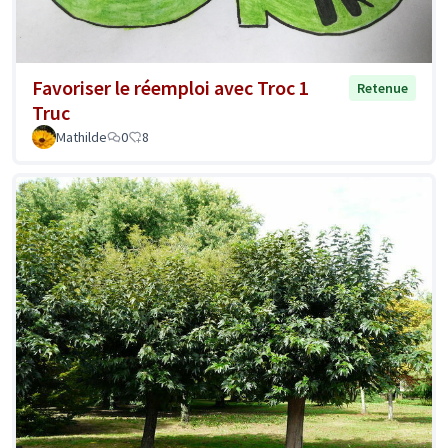
Favoriser le réemploi avec Troc 1
Retenue
Truc
Mathilde
0
8