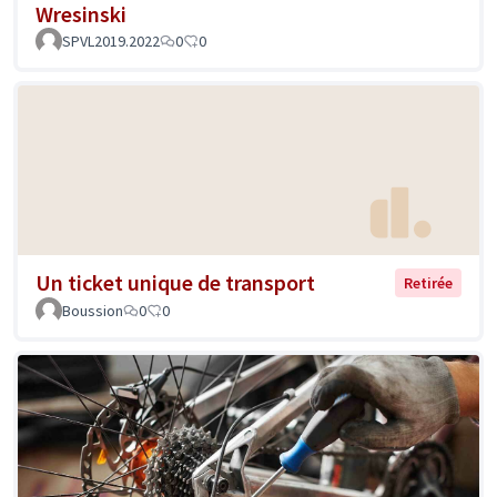
Wresinski
SPVL2019.2022
0
0
Un ticket unique de transport
Retirée
Boussion
0
0