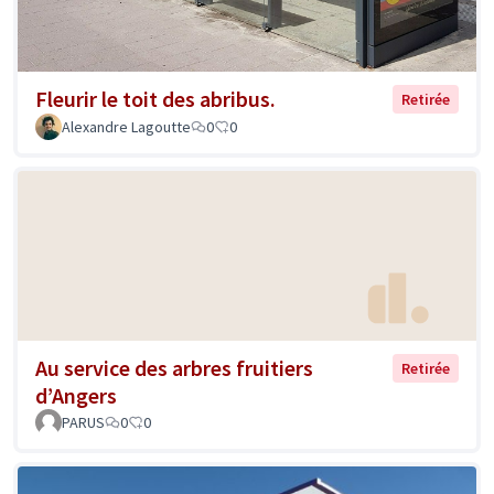
Fleurir le toit des abribus.
Retirée
Alexandre Lagoutte
0
0
Au service des arbres fruitiers
Retirée
d’Angers
PARUS
0
0