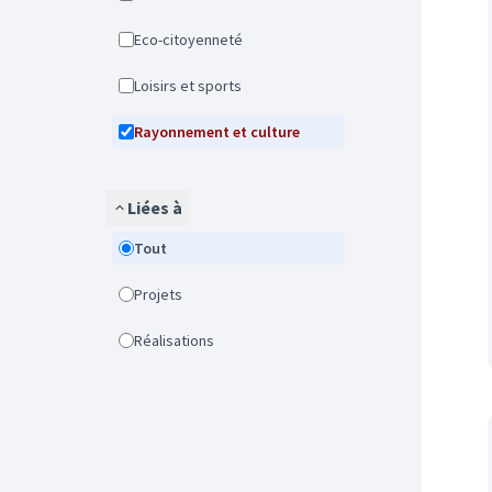
Eco-citoyenneté
Loisirs et sports
Rayonnement et culture
Liées à
Tout
Projets
Réalisations