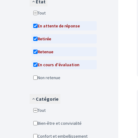
État
Tout
En attente de réponse
Retirée
Retenue
En cours d'évaluation
Non retenue
Catégorie
Tout
Bien-être et convivialité
Confort et embellissement