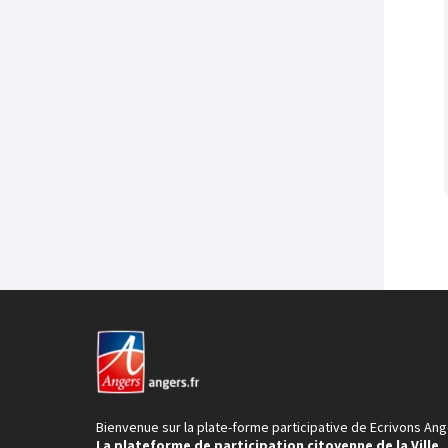
Bienvenue sur la plate-forme participative de Ecrivons Ang
La plateforme de participation citoyenne de la Ville