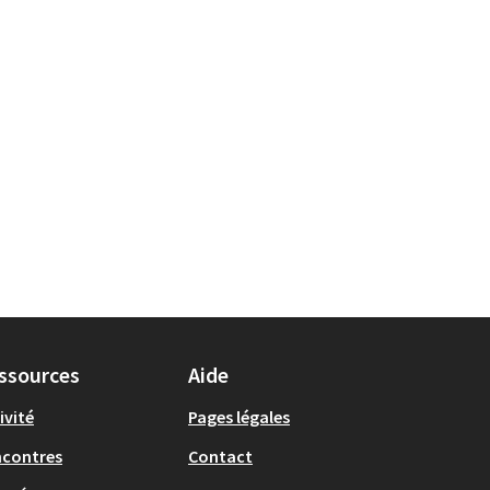
ssources
Aide
ivité
Pages légales
ncontres
Contact