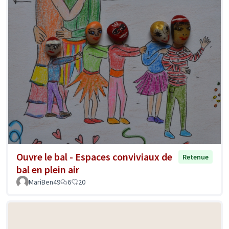
Ouvre le bal - Espaces conviviaux de
Retenue
bal en plein air
MariBen49
6
20