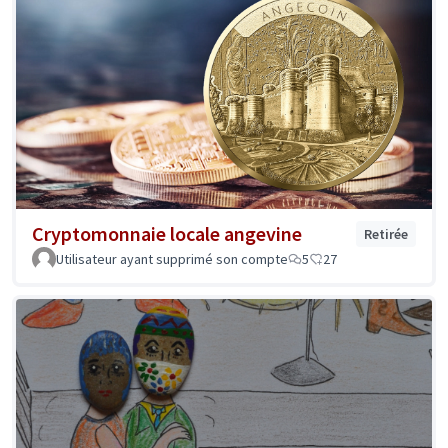
Cryptomonnaie locale angevine
Retirée
Utilisateur ayant supprimé son compte
5
27