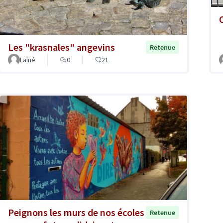
Les "krasnales" angevins
Retenue
Lainé
0
21
Peignons les murs de nos écoles
Retenue