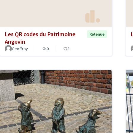
Les QR codes du Patrimoine
Retenue
Angevin
Geoffroy
0
8