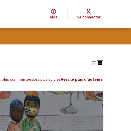
Aide
Se connecter
s plus commentées
Les plus suivies
Avec le plus d'auteurs