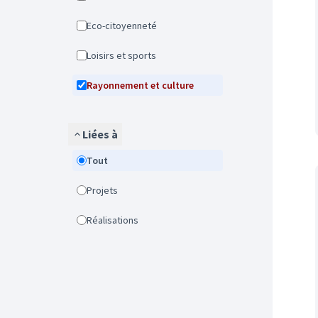
Eco-citoyenneté
Loisirs et sports
Rayonnement et culture
Liées à
Tout
Projets
Réalisations