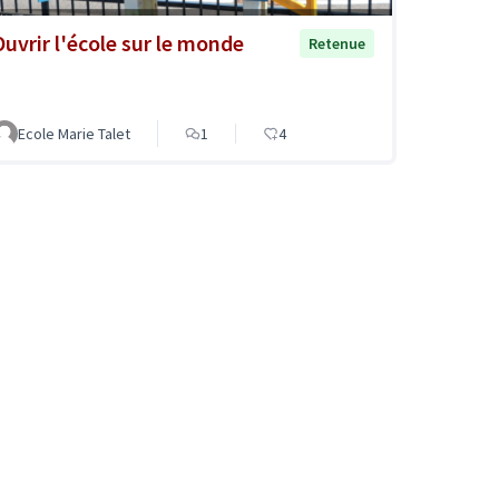
Ouvrir l'école sur le monde
Retenue
Ecole Marie Talet
1
4