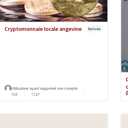
Cryptomonnaie locale angevine
Retirée
Utilisateur ayant supprimé son compte
5
27