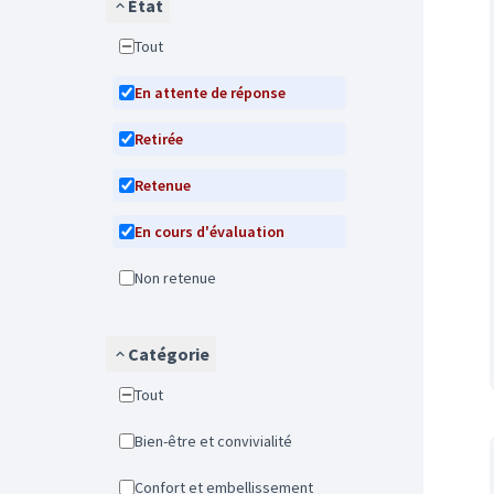
État
Tout
En attente de réponse
Retirée
Retenue
En cours d'évaluation
Non retenue
Catégorie
Tout
Bien-être et convivialité
Confort et embellissement