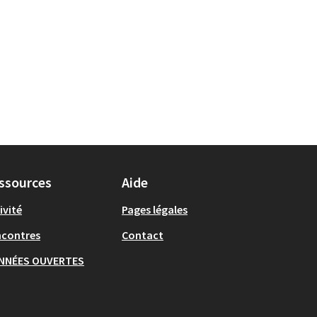
ssources
Aide
ivité
Pages légales
ncontres
Contact
NNÉES OUVERTES