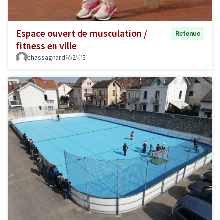
Espace ouvert de musculation /
Retenue
fitness en ville
chassagnard
2
5