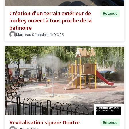
Création d'un terrain extérieur de
Retenue
hockey ouvert à tous proche de la
patinoire
Marpeau Sébastien
0
26
Revitalisation square Doutre
Retenue