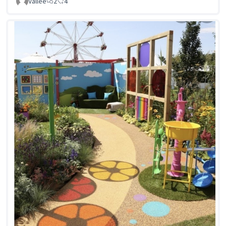
Vallée
2
4