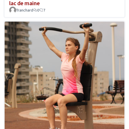
lac de maine
Tranchard
0
7