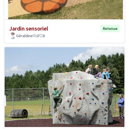
Jardin sensoriel
Retenue
Géraldine
0
8