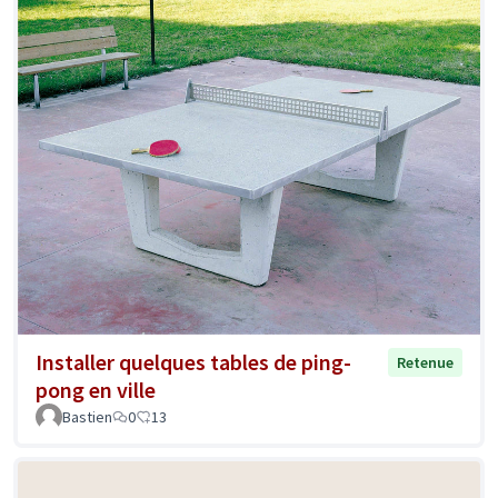
Installer quelques tables de ping-
Retenue
pong en ville
Bastien
0
13