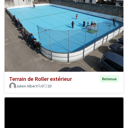
Terrain de Roller extérieur
Retenue
Julien Albert
0
20