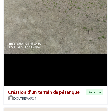
Création d'un terrain de pétanque
Retenue
DOUTRE
0
4