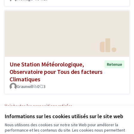
Une Station Météorologique,
Retenue
Observatoire pour Tous des facteurs
Climatiques
Graunwill
0
3
Voir toutes les propositions retirées
Informations sur les cookies utilisés sur le site web
Nous utilisons des cookies sur notre site Web pour améliorer la
Conditions d'utilisation
performance et les contenus du site. Les cookies nous permettent
Paramètres des cookies