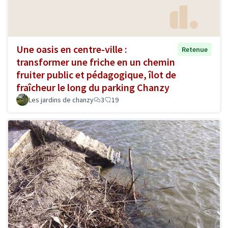
Une oasis en centre-ville :
Retenue
transformer une friche en un chemin
fruiter public et pédagogique, îlot de
fraîcheur le long du parking Chanzy
Les jardins de chanzy
3
19