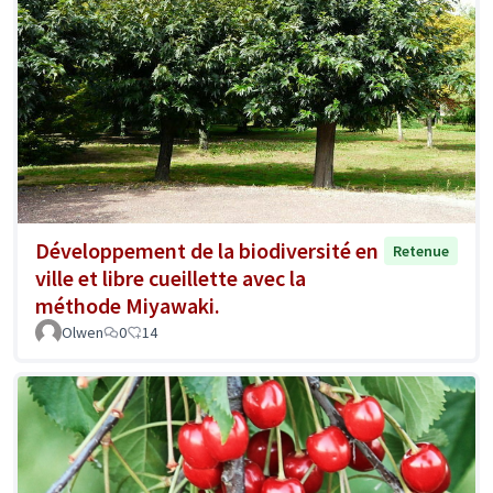
Développement de la biodiversité en
Retenue
ville et libre cueillette avec la
méthode Miyawaki.
Olwen
0
14