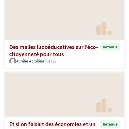
Des malles ludoéducatives sur l’éco-
Retenue
citoyenneté pour tous
Aurélie et Céline
1
8
Et si on faisait des économies et un
Retenue