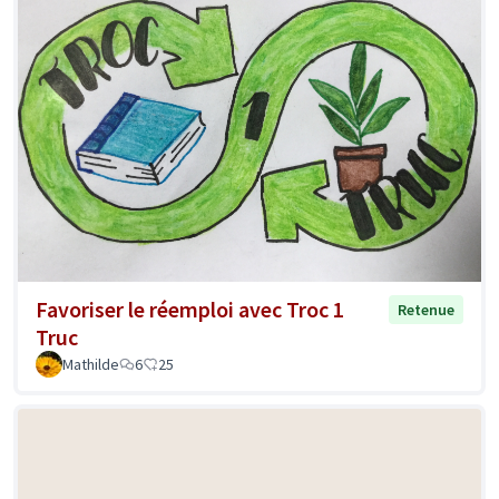
Favoriser le réemploi avec Troc 1
Retenue
Truc
Mathilde
6
25