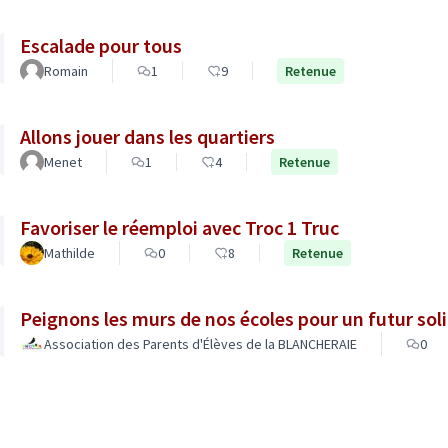
Escalade pour tous
Romain
1
9
Retenue
Allons jouer dans les quartiers
Menet
1
4
Retenue
Favoriser le réemploi avec Troc 1 Truc
Mathilde
0
8
Retenue
Peignons les murs de nos écoles pour un futur soli
Association des Parents d'Élèves de la BLANCHERAIE
0