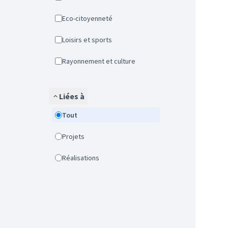
Eco-citoyenneté
Loisirs et sports
Rayonnement et culture
Liées à
Tout
Projets
Réalisations