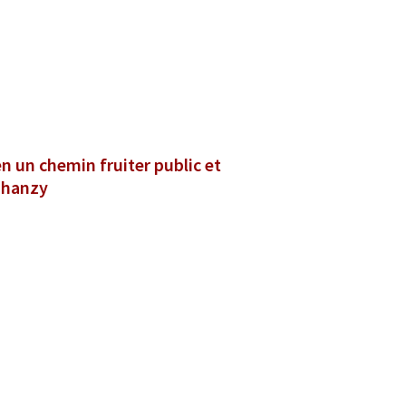
en un chemin fruiter public et
 Chanzy