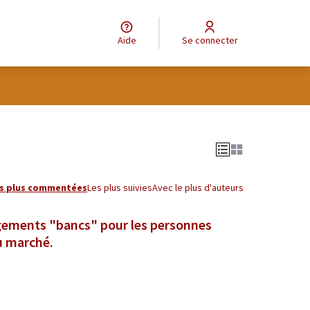
Aide
Se connecter
s plus commentées
Les plus suivies
Avec le plus d'auteurs
gements "bancs" pour les personnes
u marché.