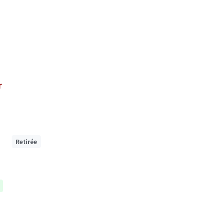
ir
Retirée