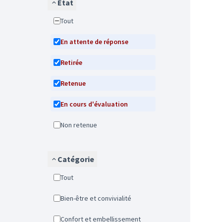
État
Tout
En attente de réponse
Retirée
Retenue
En cours d'évaluation
Non retenue
Catégorie
Tout
Bien-être et convivialité
Confort et embellissement