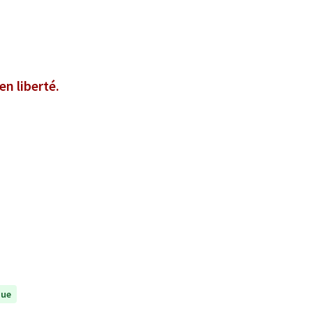
en liberté.
nue