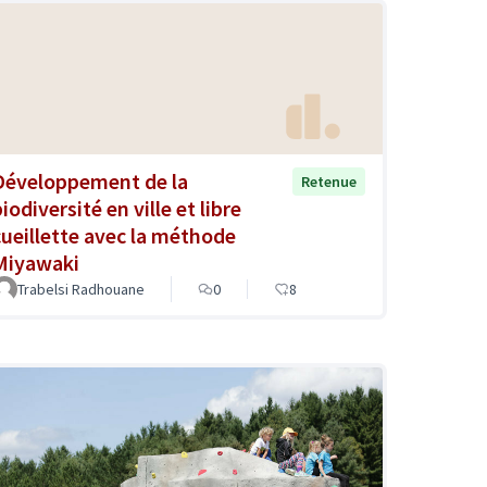
Développement de la
Retenue
iodiversité en ville et libre
cueillette avec la méthode
Miyawaki
Trabelsi Radhouane
0
8