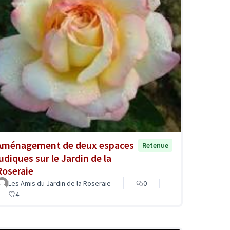
Aménagement de deux espaces
Retenue
ludiques sur le Jardin de la
Roseraie
Les Amis du Jardin de la Roseraie
0
4