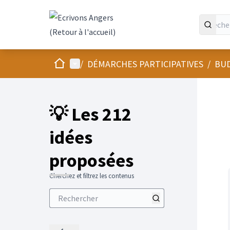
Panneau de gestion des cookies
Accueil
Menu principal
/
DÉMARCHES PARTICIPATIVES
/
BUD
💡 Les 212
idées
proposées
Cherchez et filtrez les contenus