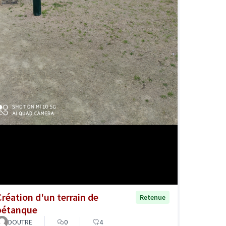
Création d'un terrain de
Retenue
pétanque
DOUTRE
0
4