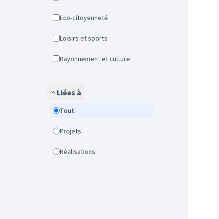
Eco-citoyenneté
Loisirs et sports
Rayonnement et culture
Liées à
Tout
Projets
Réalisations