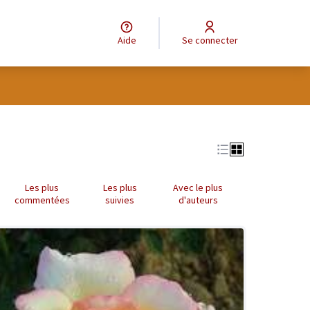
Aide
Se connecter
Les plus
Les plus
Avec le plus
commentées
suivies
d'auteurs