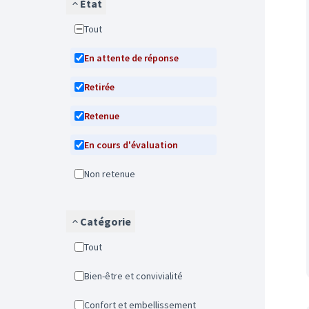
État
Tout
En attente de réponse
Retirée
Retenue
En cours d'évaluation
Non retenue
Catégorie
Tout
Bien-être et convivialité
Confort et embellissement