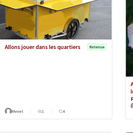
Allons jouer dans les quartiers
Retenue
Menet
1
4