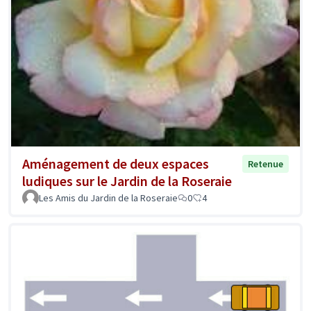
Aménagement de deux espaces
Retenue
ludiques sur le Jardin de la Roseraie
Les Amis du Jardin de la Roseraie
0
4