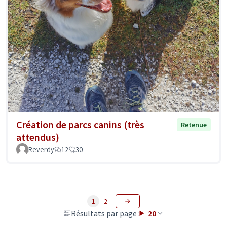
Création de parcs canins (très
Retenue
attendus)
Reverdy
12
30
1
2
Résultats par page :
20