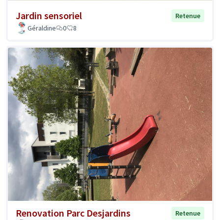
Jardin sensoriel
Retenue
Géraldine
0
8
Renovation Parc Desjardins
Retenue