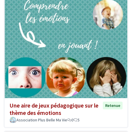
Une aire de jeux pédagogique sur le
Retenue
thème des émotions
Association Plus Belle Ma Vie
0
5