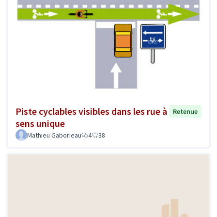
Piste cyclables visibles dans les rue à
Retenue
sens unique
Mathieu Gaborieau
4
38