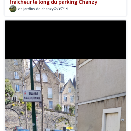
fraîcheur le long du parking Chanzy
Les jardins de chanzy
3
19