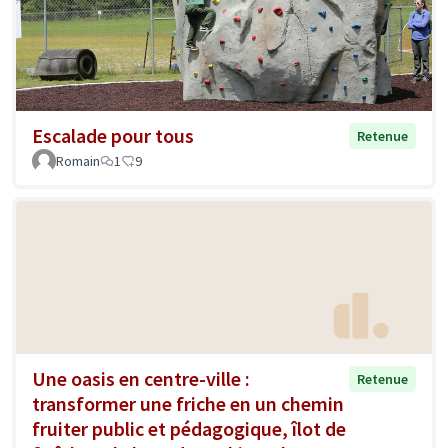
Escalade pour tous
Retenue
Romain
1
9
Une oasis en centre-ville :
Retenue
transformer une friche en un chemin
fruiter public et pédagogique, îlot de