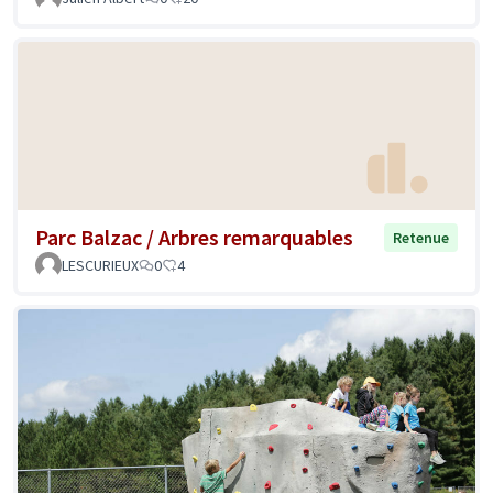
Parc Balzac / Arbres remarquables
Retenue
LESCURIEUX
0
4