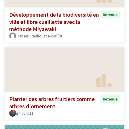
Développement de la biodiversité en
Retenue
ville et libre cueillette avec la
méthode Miyawaki
Trabelsi Radhouane
0
8
Planter des arbres fruitiers comme
Retenue
arbres d'ornement
gl
0
11