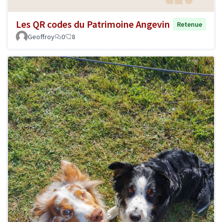
Les QR codes du Patrimoine Angevin
Retenue
Geoffroy
0
8