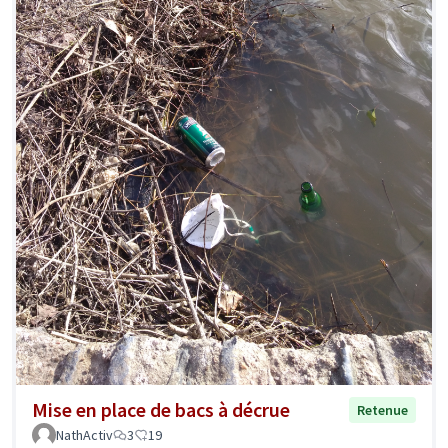
Mise en place de bacs à décrue
Retenue
NathActiv
3
19