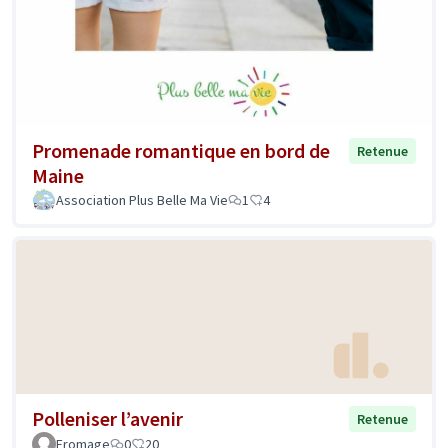
Promenade romantique en bord de
Retenue
Maine
Association Plus Belle Ma Vie
1
4
Polleniser l’avenir
Retenue
Fromage
0
20