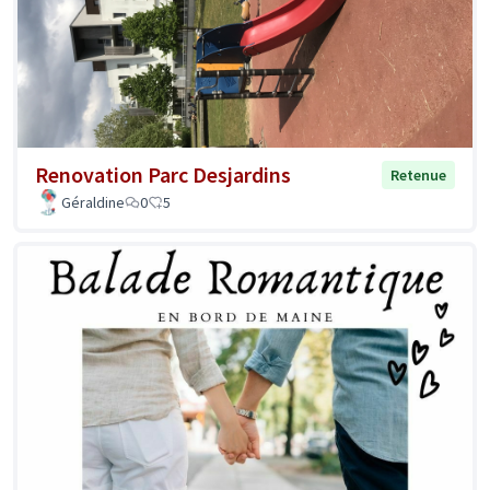
Renovation Parc Desjardins
Retenue
Géraldine
0
5