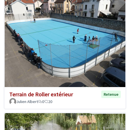
Terrain de Roller extérieur
Retenue
Julien Albert
0
20