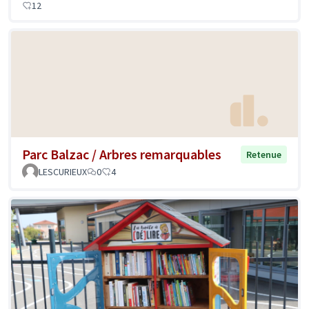
12
Parc Balzac / Arbres remarquables
Retenue
LESCURIEUX
0
4