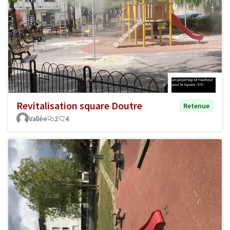
Revitalisation square Doutre
Retenue
Vallée
2
4