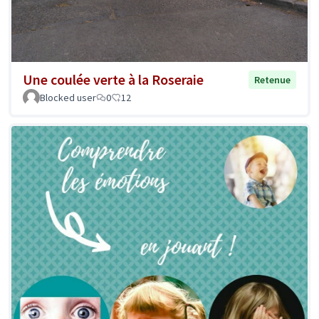
Une coulée verte à la Roseraie
Retenue
Blocked user
0
12