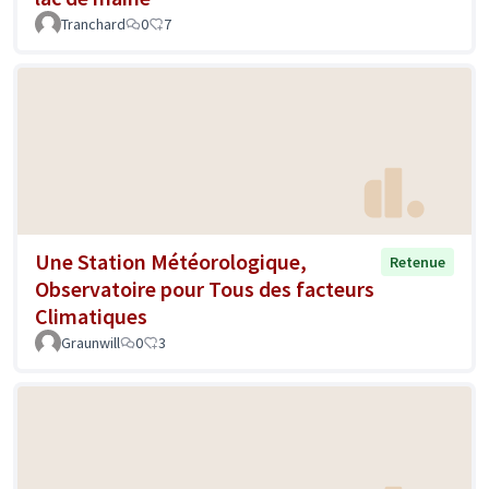
Tranchard
0
7
Une Station Météorologique,
Retenue
Observatoire pour Tous des facteurs
Climatiques
Graunwill
0
3