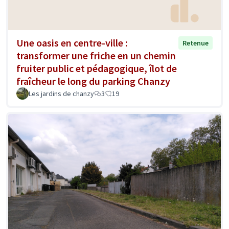
Une oasis en centre-ville :
Retenue
transformer une friche en un chemin
fruiter public et pédagogique, îlot de
fraîcheur le long du parking Chanzy
Les jardins de chanzy
3
19