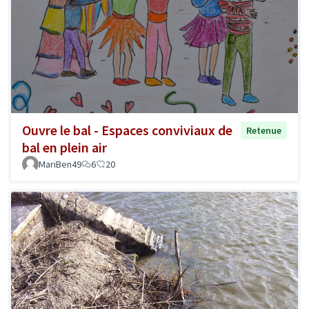
Ouvre le bal - Espaces conviviaux de
Retenue
bal en plein air
MariBen49
6
20