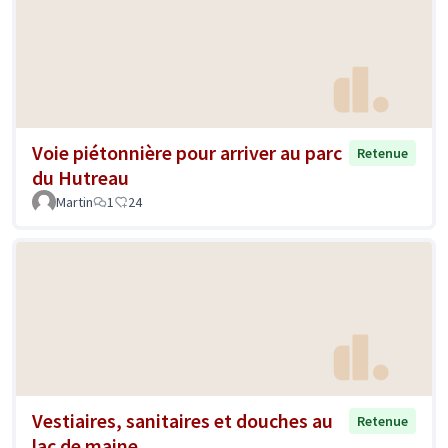
Voie piétonnière pour arriver au parc
Retenue
du Hutreau
Martin
1
24
Vestiaires, sanitaires et douches au
Retenue
lac de maine