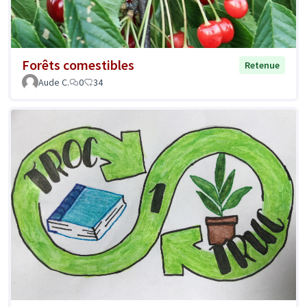
Forêts comestibles
Retenue
Aude C.
0
34