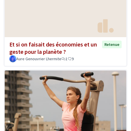
Et si on faisait des économies et un
Retenue
geste pour la planète ?
Aure Genouvrier Lhermite
1
9