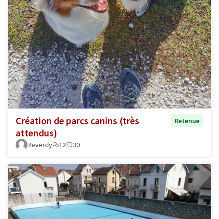
Création de parcs canins (très
Retenue
attendus)
Reverdy
12
30