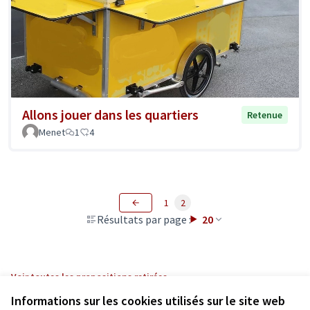
Allons jouer dans les quartiers
Retenue
Menet
1
4
1
2
Résultats par page :
20
Voir toutes les propositions retirées
Informations sur les cookies utilisés sur le site web