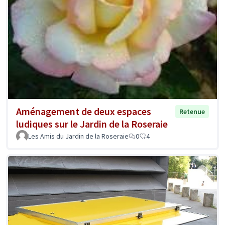
Aménagement de deux espaces
Retenue
ludiques sur le Jardin de la Roseraie
Les Amis du Jardin de la Roseraie
0
4