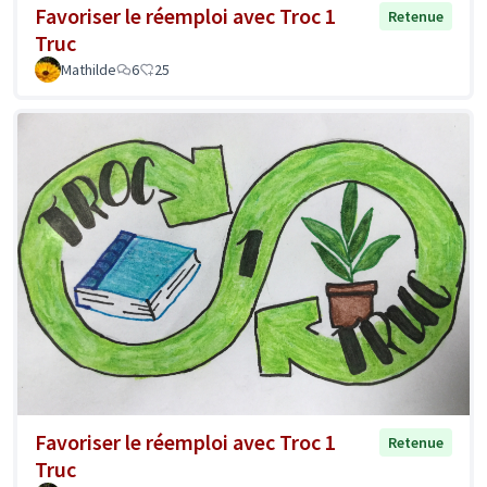
Favoriser le réemploi avec Troc 1
Retenue
Truc
Mathilde
6
25
Favoriser le réemploi avec Troc 1
Retenue
Truc