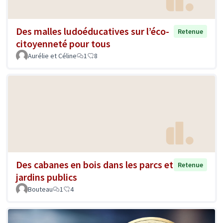
Des malles ludoéducatives sur l’éco-
Retenue
citoyenneté pour tous
Aurélie et Céline
1
8
Des cabanes en bois dans les parcs et
Retenue
jardins publics
Bouteau
1
4