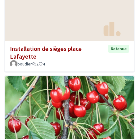
Installation de sièges place
Retenue
Lafayette
boudier
2
4