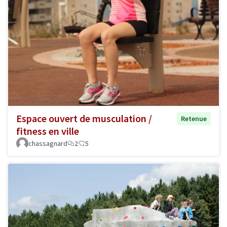
Espace ouvert de musculation /
Retenue
fitness en ville
chassagnard
2
5