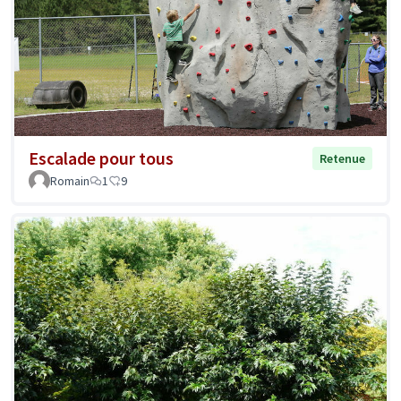
Escalade pour tous
Retenue
Romain
1
9