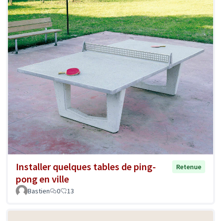
Installer quelques tables de ping-
Retenue
pong en ville
Bastien
0
13