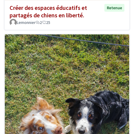
Créer des espaces éducatifs et
Retenue
partagés de chiens en liberté.
Lemonnier
2
25