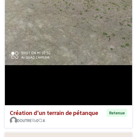
Création d'un terrain de pétanque
Retenue
DOUTRE
0
4