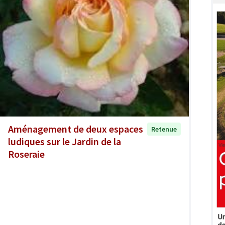
Aménagement de deux espaces
Retenue
ludiques sur le Jardin de la
Roseraie