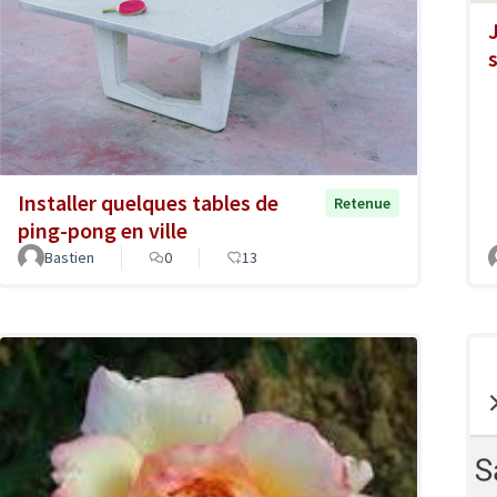
Installer quelques tables de
Retenue
ping-pong en ville
Bastien
0
13