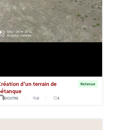
Création d'un terrain de
Retenue
pétanque
DOUTRE
0
4