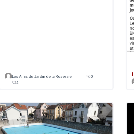
Les Amis du Jardin de la Roseraie
0
4