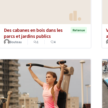
Des cabanes en bois dans les
Retenue
parcs et jardins publics
Bouteau
1
4