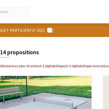
Menu utilisateur
GET PARTICIPATIF 2021
/
14 propositions
Aléatoire
Les plus récentes
A-Z (alphabétique)
Z-A (alphabétique inverse)
Le