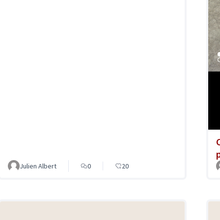
Julien Albert
0
20