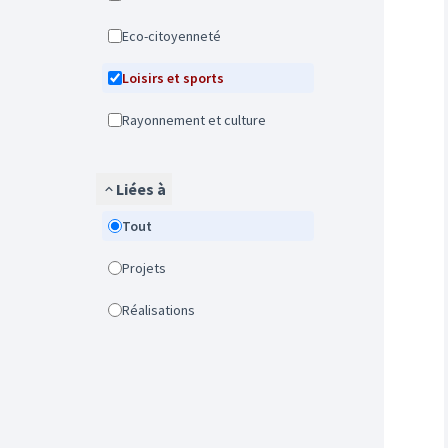
Eco-citoyenneté
Loisirs et sports
Rayonnement et culture
Liées à
Tout
Projets
Réalisations