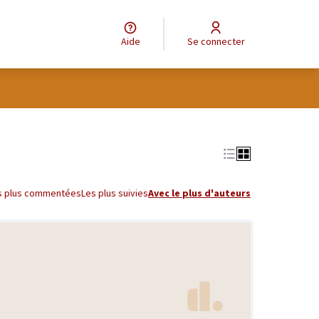
Aide
Se connecter
s plus commentées
Les plus suivies
Avec le plus d'auteurs