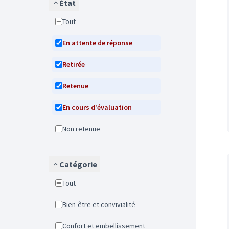
État
Tout
En attente de réponse
Retirée
Retenue
En cours d'évaluation
Non retenue
Catégorie
Tout
Bien-être et convivialité
Confort et embellissement