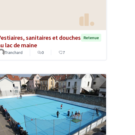
Vestiaires, sanitaires et douches
Retenue
au lac de maine
Tranchard
0
7