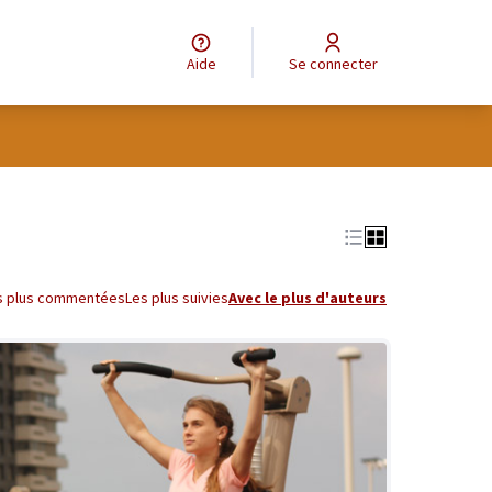
Aide
Se connecter
s plus commentées
Les plus suivies
Avec le plus d'auteurs