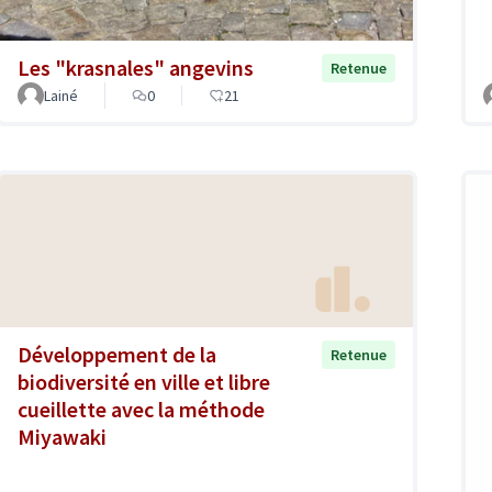
Les "krasnales" angevins
Retenue
Lainé
0
21
Développement de la
Retenue
biodiversité en ville et libre
cueillette avec la méthode
Miyawaki