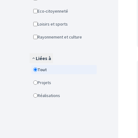
Eco-citoyenneté
Loisirs et sports
Rayonnement et culture
Liées à
Tout
Projets
Réalisations