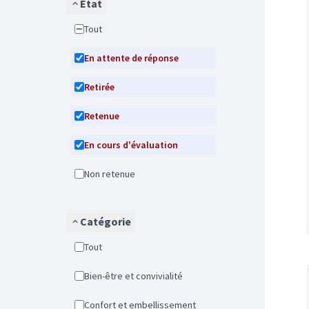
État
Tout
En attente de réponse
Retirée
Retenue
En cours d'évaluation
Non retenue
Catégorie
Tout
Bien-être et convivialité
Confort et embellissement