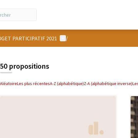
Menu utilisateur
GET PARTICIPATIF 2021
/
50 propositions
Aléatoire
Les plus récentes
A-Z (alphabétique)
Z-A (alphabétique inverse)
Le