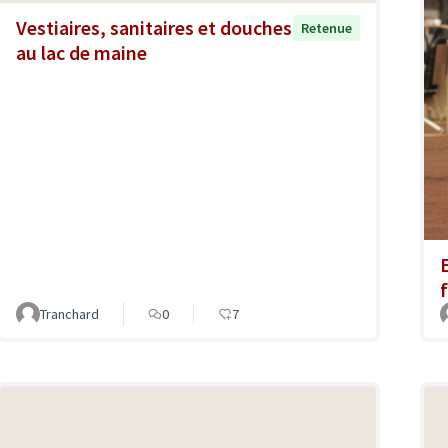
Vestiaires, sanitaires et douches
Retenue
au lac de maine
f
Tranchard
0
7