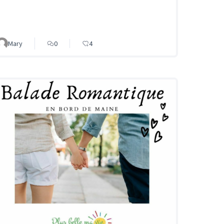
Mary
0
4