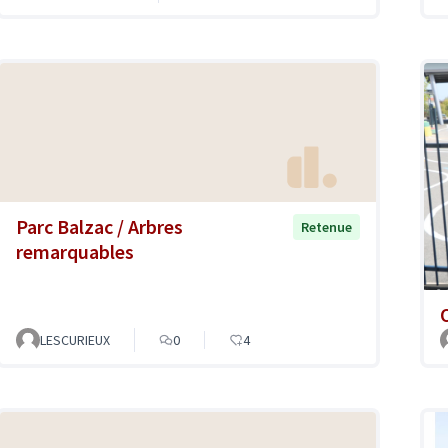
Parc Balzac / Arbres
Retenue
remarquables
LESCURIEUX
0
4