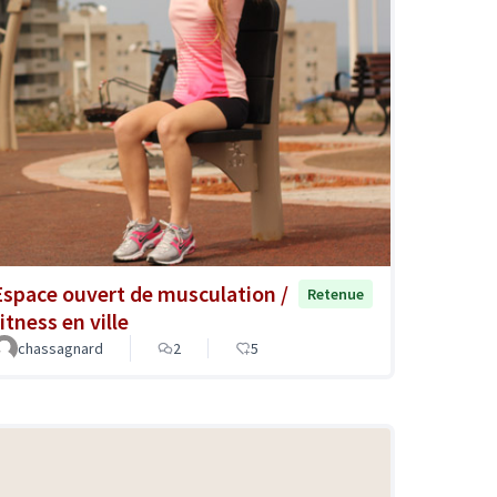
Espace ouvert de musculation /
Retenue
itness en ville
chassagnard
2
5