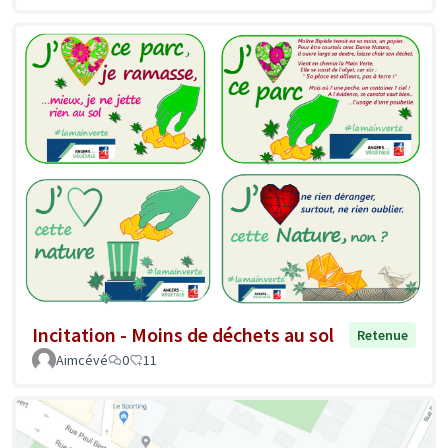
Incitation - Moins de déchets au sol
Retenue
Aimcévé
0
11