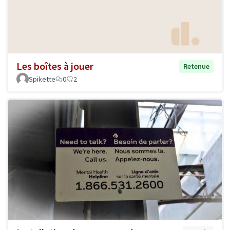
Les boîtes à jouer
Retenue
Spikette
0
2