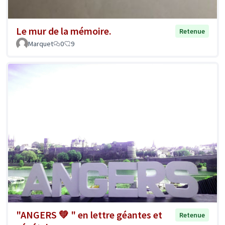
Le mur de la mémoire.
Retenue
Marquet
0
9
"ANGERS 💚 " en lettre géantes et
Retenue