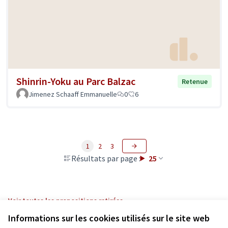
Shinrin-Yoku au Parc Balzac
Retenue
Jimenez Schaaff Emmanuelle
0
6
1
2
3
Résultats par page :
25
Voir toutes les propositions retirées
Informations sur les cookies utilisés sur le site web