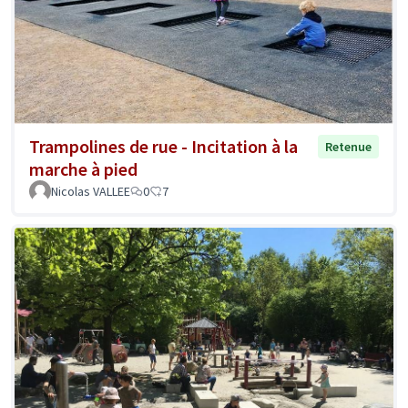
Trampolines de rue - Incitation à la
Retenue
marche à pied
Nicolas VALLEE
0
7