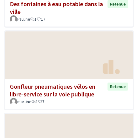
Des fontaines à eau potable dans la
Retenue
ville
Pauline
1
17
Gonfleur pneumatiques vélos en
Retenue
libre-service sur la voie publique
martine
1
7