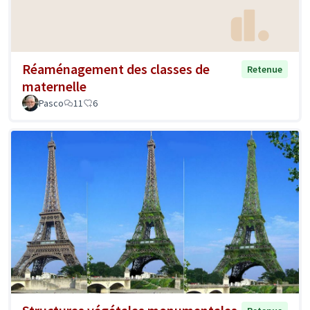
Réaménagement des classes de
Retenue
maternelle
Pasco
11
6