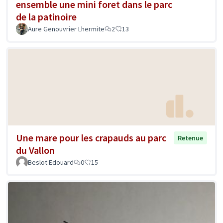
ensemble une mini foret dans le parc
de la patinoire
Aure Genouvrier Lhermite
2
13
Une mare pour les crapauds au parc
Retenue
du Vallon
Beslot Edouard
0
15