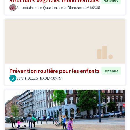
Structures végétales monumentales
Retenue
Association de Quartier de la Blancheraie
0
8
Prévention routière pour les enfants
Retenue
Sylvie DELESTRADE
6
9