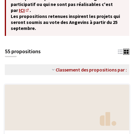
participatif ou qui ne sont pas réalisables c'est
par
ICI
.
(S'ouvre dans un nouvel onglet)
Les propositions retenues inspirent les projets qui
seront soumis au vote des Angevins à partir du 25
septembre.
55 propositions
Classement des propositions par :