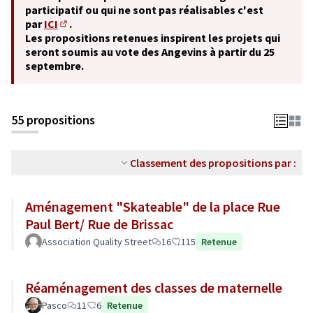
participatif ou qui ne sont pas réalisables c'est
par
ICI
.
(S'ouvre dans un nouvel onglet)
Les propositions retenues inspirent les projets qui
seront soumis au vote des Angevins à partir du 25
septembre.
55 propositions
Classement des propositions par :
Aménagement "Skateable" de la place Rue
Paul Bert/ Rue de Brissac
Association Quality Street
16
115
Retenue
Réaménagement des classes de maternelle
Pasco
11
6
Retenue