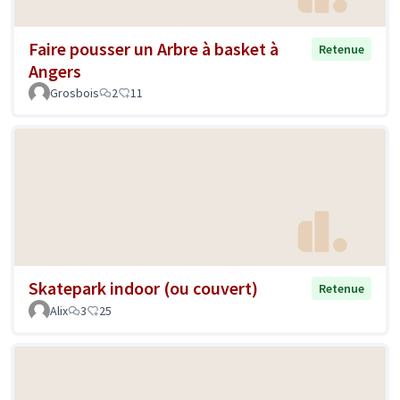
Faire pousser un Arbre à basket à
Retenue
Angers
Grosbois
2
11
Skatepark indoor (ou couvert)
Retenue
Alix
3
25