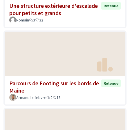
Une structure extérieure d'escalade
Retenue
pour petits et grands
Romain
3
32
Parcours de Footing sur les bords de
Retenue
Maine
Armand Lefebvre
2
18