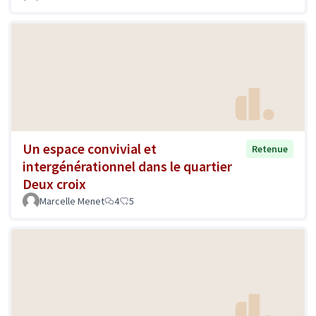
Un espace convivial et
Retenue
intergénérationnel dans le quartier
Deux croix
Marcelle Menet
4
5