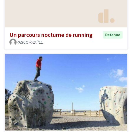
Un parcours nocturne de running
Retenue
PASCO
2
11