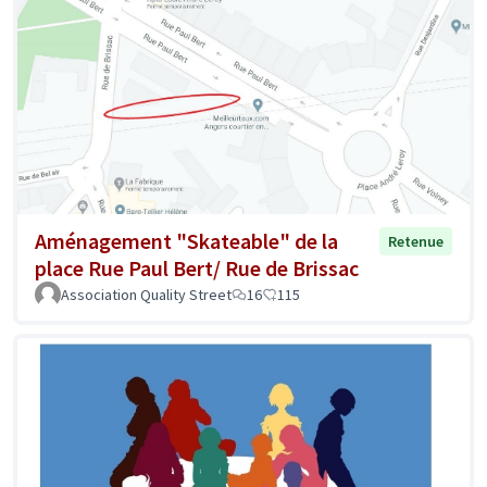
Aménagement "Skateable" de la
Retenue
place Rue Paul Bert/ Rue de Brissac
Association Quality Street
16
115