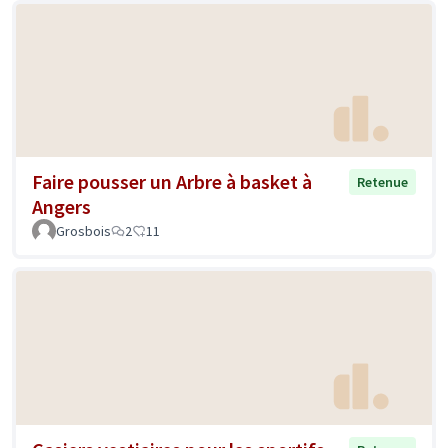
Faire pousser un Arbre à basket à
Retenue
Angers
Grosbois
2
11