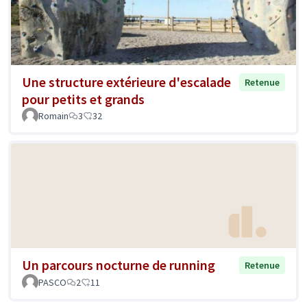
Une structure extérieure d'escalade
Retenue
pour petits et grands
Romain
3
32
Un parcours nocturne de running
Retenue
PASCO
2
11