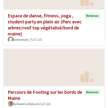
Espace de danse, fitness, yoga ,
Retenue
student party en plein air (Parc avec
arbres/roof top végétalisé/bord de
maine)
Emmanuel_
2
10
Parcours de Footing sur les bords de
Retenue
Maine
Armand Lefebvre
2
18