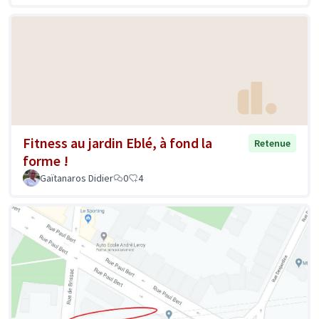
Fitness au jardin Eblé, à fond la
Retenue
forme !
Gaïtanaros Didier
0
4