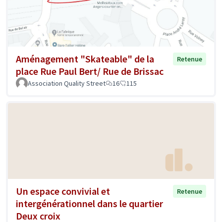
Aménagement "Skateable" de la
Retenue
place Rue Paul Bert/ Rue de Brissac
Association Quality Street
16
115
Un espace convivial et
Retenue
intergénérationnel dans le quartier
Deux croix