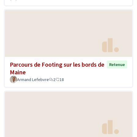
Parcours de Footing sur les bords de
Retenue
Maine
Armand Lefebvre
2
18