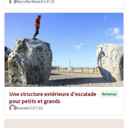
Marcelle Menet
4
5
Une structure extérieure d'escalade
Retenue
pour petits et grands
Romain
3
32