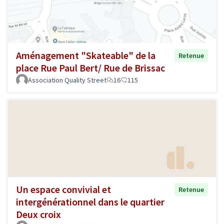
Aménagement "Skateable" de la
Retenue
place Rue Paul Bert/ Rue de Brissac
Association Quality Street
16
115
Un espace convivial et
Retenue
intergénérationnel dans le quartier
Deux croix