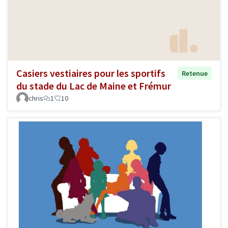
Casiers vestiaires pour les sportifs
Retenue
du stade du Lac de Maine et Frémur
chris
1
10