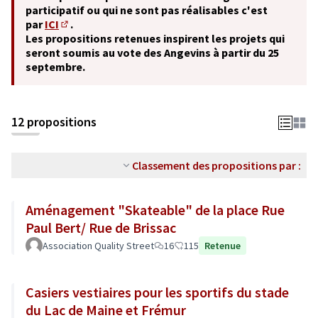
participatif ou qui ne sont pas réalisables c'est
par
ICI
.
(S'ouvre dans un nouvel onglet)
Les propositions retenues inspirent les projets qui
seront soumis au vote des Angevins à partir du 25
septembre.
12 propositions
Classement des propositions par :
Aménagement "Skateable" de la place Rue
Paul Bert/ Rue de Brissac
Association Quality Street
16
115
Retenue
Casiers vestiaires pour les sportifs du stade
du Lac de Maine et Frémur