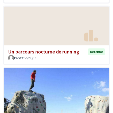
Un parcours nocturne de running
Retenue
PASCO
2
11