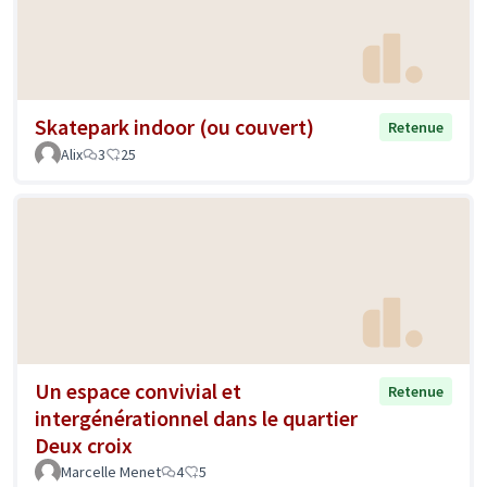
Skatepark indoor (ou couvert)
Retenue
Alix
3
25
Un espace convivial et
Retenue
intergénérationnel dans le quartier
Deux croix
Marcelle Menet
4
5