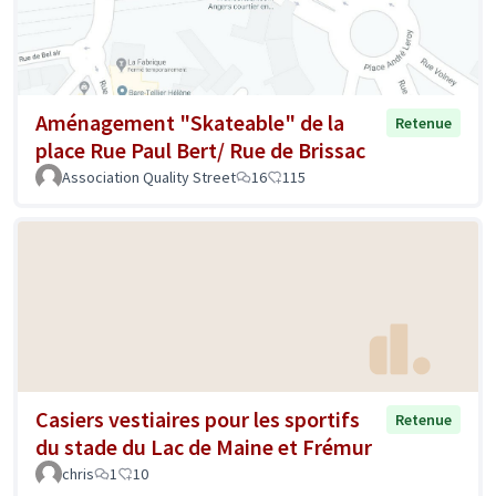
Aménagement "Skateable" de la
Retenue
place Rue Paul Bert/ Rue de Brissac
Association Quality Street
16
115
Casiers vestiaires pour les sportifs
Retenue
du stade du Lac de Maine et Frémur
chris
1
10