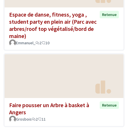
Espace de danse, fitness, yoga ,
Retenue
student party en plein air (Parc avec
arbres/roof top végétalisé/bord de
maine)
Emmanuel_
2
10
Faire pousser un Arbre à basket à
Retenue
Angers
Grosbois
2
11