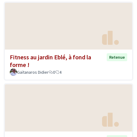
Fitness au jardin Eblé, à fond la
Retenue
forme !
Gaïtanaros Didier
0
4