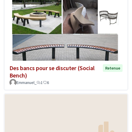
Des bancs pour se discuter (Social
Retenue
Bench)
Emmanuel_
1
6