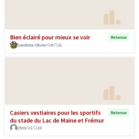
Bien éclairé pour mieux se voir
Retenue
Sandrine Olivier
8
21
Casiers vestiaires pour les sportifs
Retenue
du stade du Lac de Maine et Frémur
chris
1
10