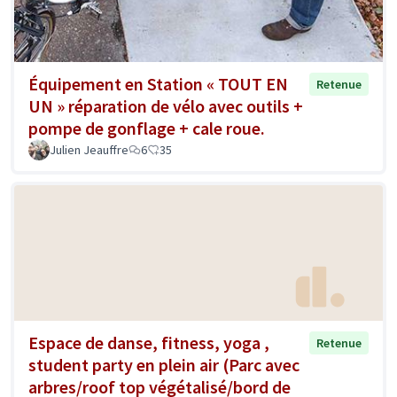
Équipement en Station « TOUT EN
Retenue
UN » réparation de vélo avec outils +
pompe de gonflage + cale roue.
Julien Jeauffre
6
35
Espace de danse, fitness, yoga ,
Retenue
student party en plein air (Parc avec
arbres/roof top végétalisé/bord de