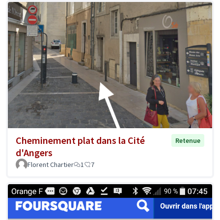
Cheminement plat dans la Cité
Retenue
d'Angers
Florent Chartier
1
7