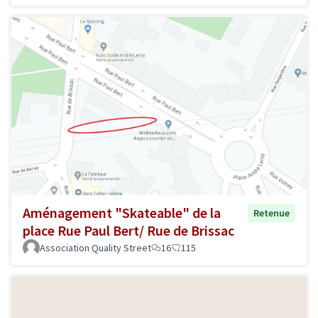
Aménagement "Skateable" de la
Retenue
place Rue Paul Bert/ Rue de Brissac
Association Quality Street
16
115