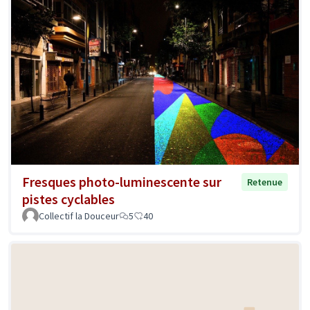
Fresques photo-luminescente sur
Retenue
pistes cyclables
Collectif la Douceur
5
40