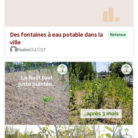
Des fontaines à eau potable dans la
Retenue
ville
Pauline
1
17