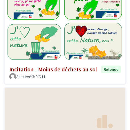
Incitation - Moins de déchets au sol
Retenue
Aimcévé
0
11