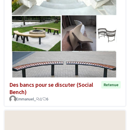
Des bancs pour se discuter (Social
Retenue
Bench)
Emmanuel_
1
6