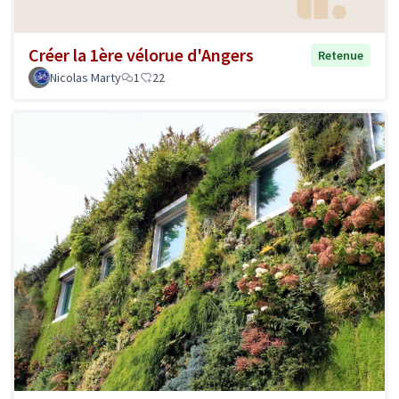
Créer la 1ère vélorue d'Angers
Retenue
Nicolas Marty
1
22