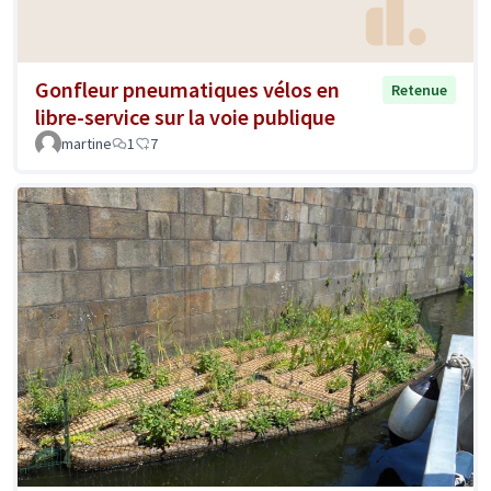
Gonfleur pneumatiques vélos en
Retenue
libre-service sur la voie publique
martine
1
7