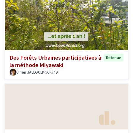
Des Forêts Urbaines participatives à
Retenue
la méthode Miyawaki
Jihen JALLOULI
6
49